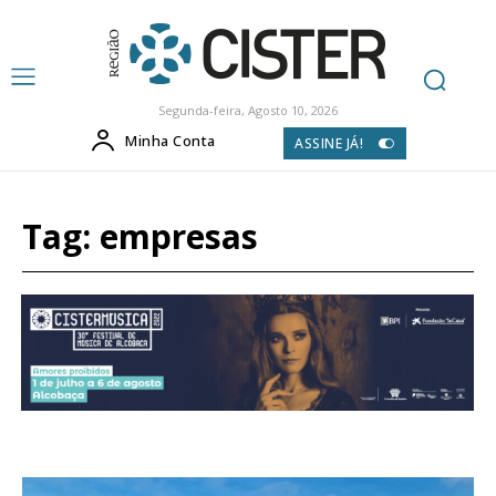
Segunda-feira, Agosto 10, 2026
Minha Conta
ASSINE JÁ!
Tag:
empresas