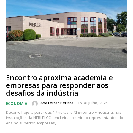
Encontro aproxima academia e
empresas para responder aos
desafios da indústria
Ana Ferraz Pereira
-
16 De Julho, 2026
ECONOMIA
Decorre hoje, a partir das 17 horas, o XI Encontro +Indústria, nas
instalações da NERLEI CCI, em Leiria, reunindo representantes do
ensino superior, empresas,...