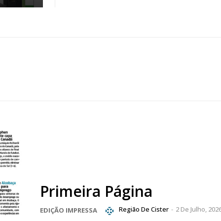
Primeira Página
Região De Cister
-
2 De Julho, 202
EDIÇÃO IMPRESSA