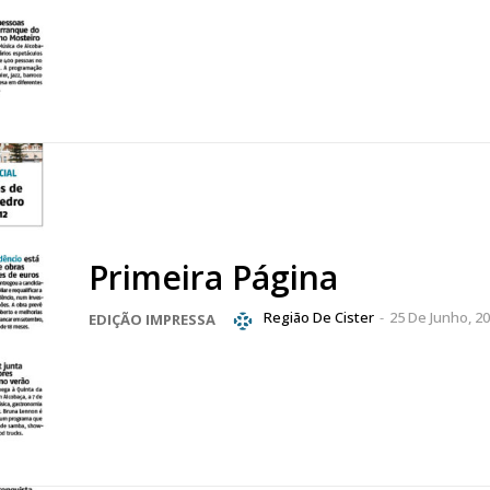
Primeira Página
Região De Cister
-
25 De Junho, 2
EDIÇÃO IMPRESSA