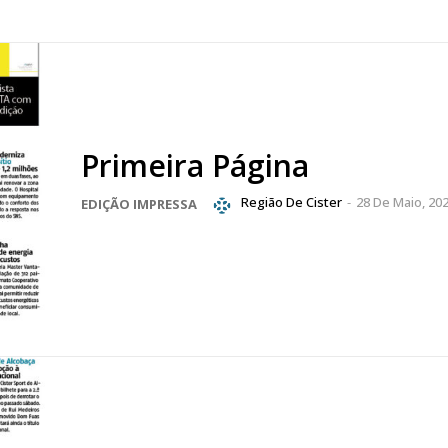
Primeira Página
Região De Cister
-
28 De Maio, 20
EDIÇÃO IMPRESSA