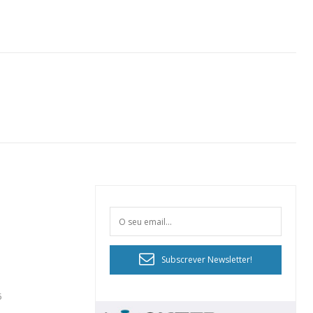
Subscrever Newsletter!
6