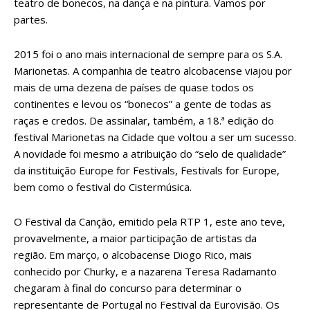
teatro de bonecos, na dança e na pintura. Vamos por
partes.
2015 foi o ano mais internacional de sempre para os S.A.
Marionetas. A companhia de teatro alcobacense viajou por
mais de uma dezena de países de quase todos os
continentes e levou os “bonecos” a gente de todas as
raças e credos. De assinalar, também, a 18.ª edição do
festival Marionetas na Cidade que voltou a ser um sucesso.
A novidade foi mesmo a atribuição do “selo de qualidade”
da instituição Europe for Festivals, Festivals for Europe,
bem como o festival do Cistermúsica.
O Festival da Canção, emitido pela RTP 1, este ano teve,
provavelmente, a maior participação de artistas da
região. Em março, o alcobacense Diogo Rico, mais
conhecido por Churky, e a nazarena Teresa Radamanto
chegaram à final do concurso para determinar o
representante de Portugal no Festival da Eurovisão. Os