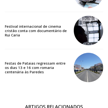
12 meses
Acesso ao conteúdo online
Festival internacional de cinema
Acesso aos conteúdos Exclusivos para
cristão conta com documentário de
assinantes
Rui Caria
Ofertas para assinatura anual
Escolha o plano
Festas de Pataias regressam entre
os dias 13 e 16 com romaria
centenária às Paredes
ARTIGOS RELACIONADOS