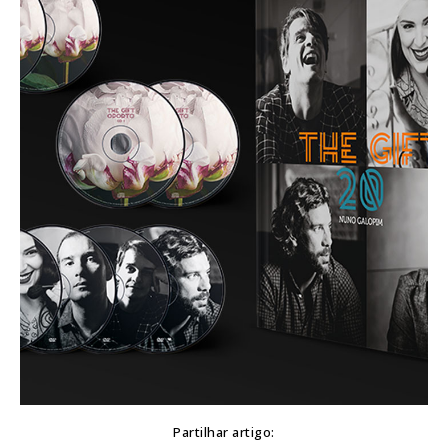
Partilhar artigo: