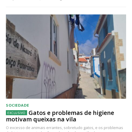
SOCIEDADE
Gatos e problemas de higiene
motivam queixas na vila
O excesso de animais errantes, sobretudo gatos, e os problemas