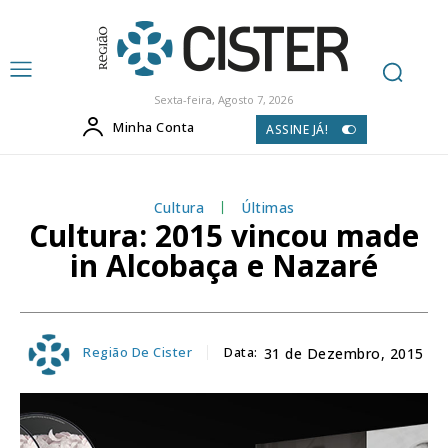
Sexta-feira, Agosto 7, 2026
Minha Conta
ASSINE JÁ!
Cultura
Últimas
Cultura: 2015 vincou made
in Alcobaça e Nazaré
Região De Cister
Data:
31 de Dezembro, 2015