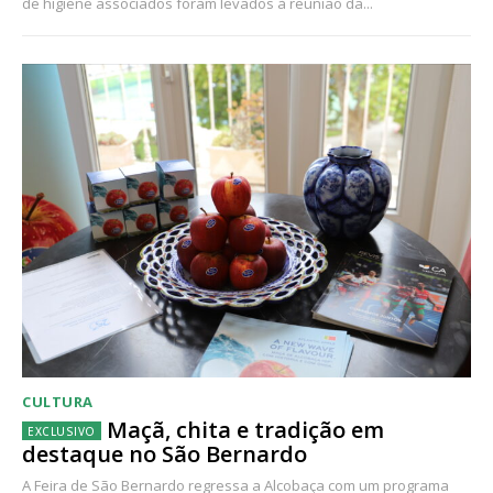
de higiene associados foram levados à reunião da...
CULTURA
Maçã, chita e tradição em
destaque no São Bernardo
A Feira de São Bernardo regressa a Alcobaça com um programa