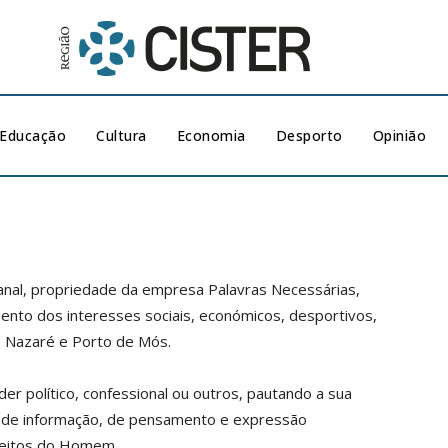
Educação
Cultura
Economia
Desporto
Opinião
nal, propriedade da empresa Palavras Necessárias,
mento dos interesses sociais, económicos, desportivos,
a, Nazaré e Porto de Mós.
 político, confessional ou outros, pautando a sua
e de informação, de pensamento e expressão
ireitos do Homem.