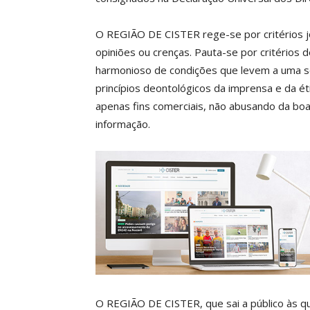
O REGIÃO DE CISTER rege-se por critérios jor
opiniões ou crenças. Pauta-se por critério
P
harmonioso de condições que levem a uma s
princípios deontológicos da imprensa e da e
apenas fins comerciais, não abusando da boa
informação.
Faça-se
ASSIN
IMPR
3
O REGIÃO DE CISTER, que sai a público às qu