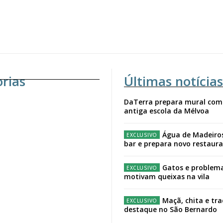
orias
Últimas notícias
DaTerra prepara mural com
antiga escola da Mélvoa
Água de Madeiro
bar e prepara novo restaur
Gatos e problema
motivam queixas na vila
Maçã, chita e tr
destaque no São Bernardo