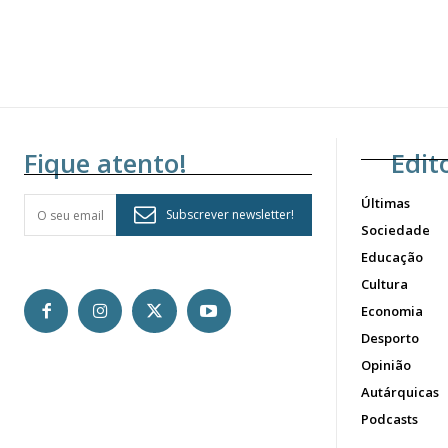
Fique atento!
Edit
Últimas
Subscrever newsletter!
Sociedade
Educação
Cultura
Economia
Desporto
Opinião
Autárquicas
Podcasts