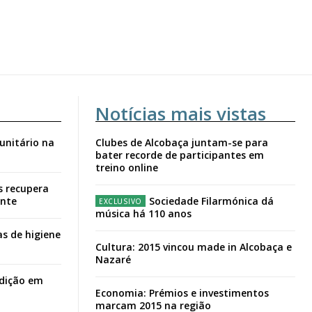
Notícias mais vistas
unitário na
Clubes de Alcobaça juntam-se para
bater recorde de participantes em
treino online
s recupera
ante
Sociedade Filarmónica dá
música há 110 anos
s de higiene
Cultura: 2015 vincou made in Alcobaça e
Nazaré
adição em
Economia: Prémios e investimentos
marcam 2015 na região