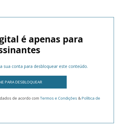
gital é apenas para
ssinantes
na sua conta para desbloquear este conteúdo.
INE PARA DESBLOQUEAR
s dados de acordo com
Termos e Condições
&
Política de