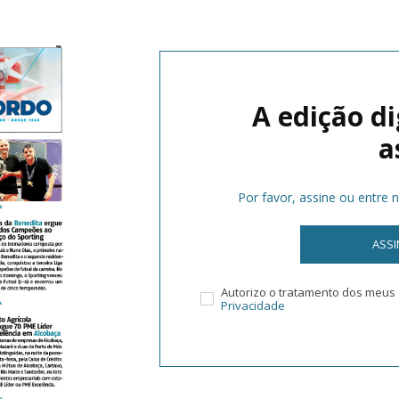
A edição di
a
Por favor, assine ou entre 
ASS
Autorizo o tratamento dos meu
Privacidade