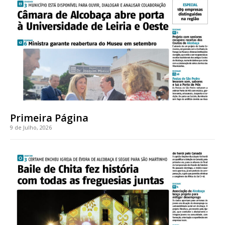
Acesso ao conteúdo online
Acesso aos conteúdos Exclusivos para
assinantes
Ofertas para assinatura anual
Escolha o plano
Primeira Página
9 de Julho, 2026