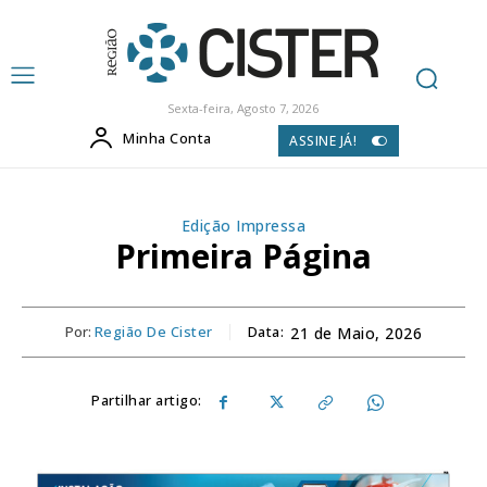
Sexta-feira, Agosto 7, 2026
Minha Conta
ASSINE JÁ!
Edição Impressa
Primeira Página
Por:
Região De Cister
Data:
21 de Maio, 2026
Partilhar artigo: