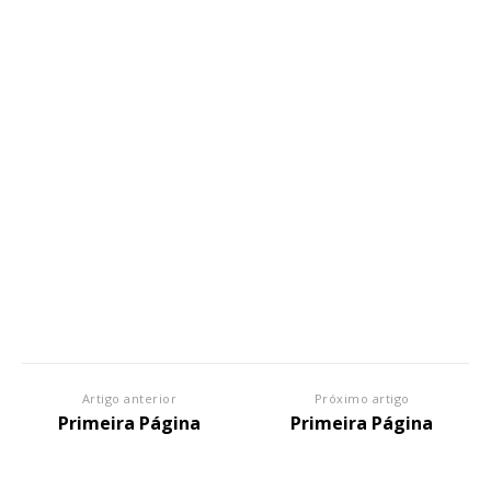
Artigo anterior
Próximo artigo
Primeira Página
Primeira Página