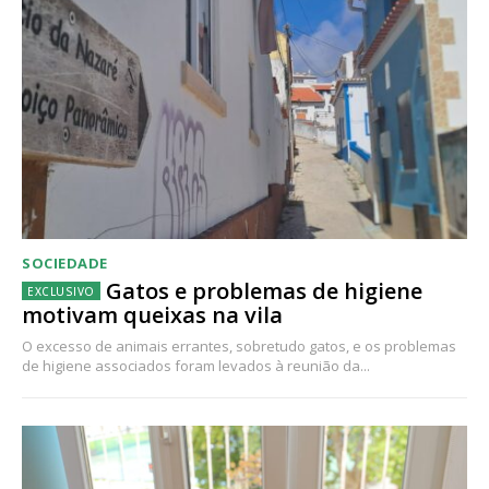
SOCIEDADE
Gatos e problemas de higiene
motivam queixas na vila
O excesso de animais errantes, sobretudo gatos, e os problemas
de higiene associados foram levados à reunião da...