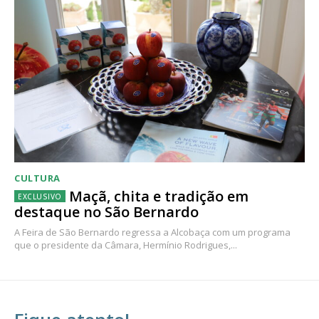
CULTURA
Maçã, chita e tradição em
destaque no São Bernardo
A Feira de São Bernardo regressa a Alcobaça com um programa
que o presidente da Câmara, Hermínio Rodrigues,...