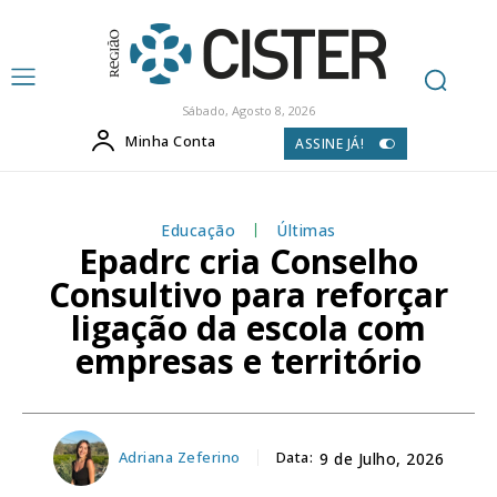
Sábado, Agosto 8, 2026
Minha Conta
ASSINE JÁ!
Educação
Últimas
Epadrc cria Conselho
Consultivo para reforçar
ligação da escola com
empresas e território
Adriana Zeferino
Data:
9 de Julho, 2026