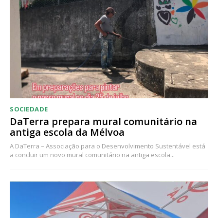
SOCIEDADE
DaTerra prepara mural comunitário na
antiga escola da Mélvoa
A DaTerra – Associação para o Desenvolvimento Sustentável está
a concluir um novo mural comunitário na antiga escola...