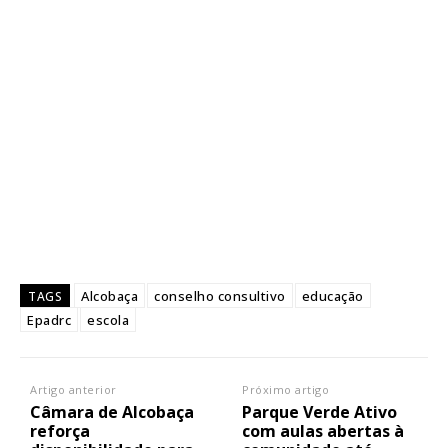
Alcobaça
conselho consultivo
educação
TAGS
Epadrc
escola
Artigo anterior
Próximo artigo
Câmara de Alcobaça
Parque Verde Ativo
reforça
com aulas abertas à