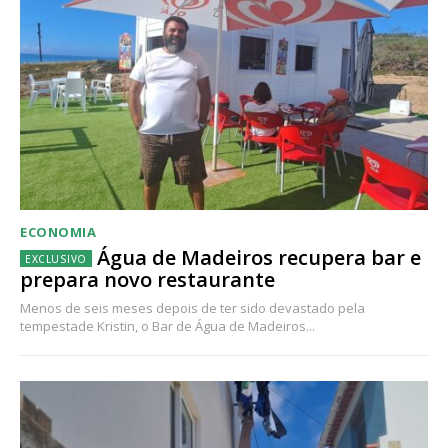
ECONOMIA
Água de Madeiros recupera bar e
prepara novo restaurante
Menos de seis meses depois de ter sido devastado pela
tempestade Kristin, o Bar de Água de Madeiros...