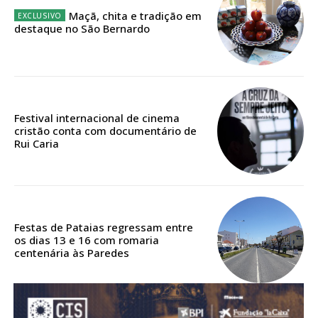
Maçã, chita e tradição em
destaque no São Bernardo
Festival internacional de cinema
cristão conta com documentário de
Rui Caria
Festas de Pataias regressam entre
os dias 13 e 16 com romaria
centenária às Paredes