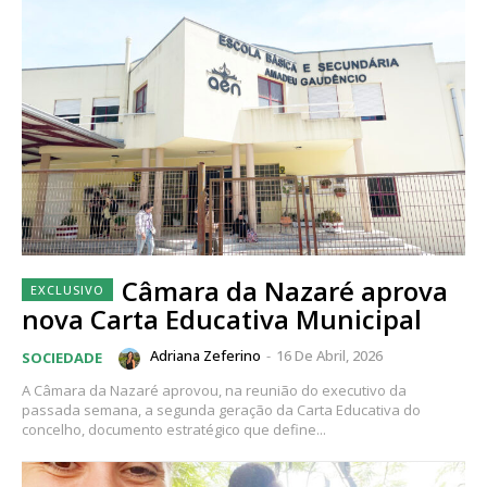
Câmara da Nazaré aprova
nova Carta Educativa Municipal
Adriana Zeferino
-
16 De Abril, 2026
SOCIEDADE
A Câmara da Nazaré aprovou, na reunião do executivo da
passada semana, a segunda geração da Carta Educativa do
concelho, documento estratégico que define...