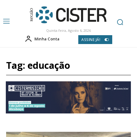
Quinta-feira, Agosto 6, 2026
Minha Conta
ASSINE JÁ!
Tag:
educação