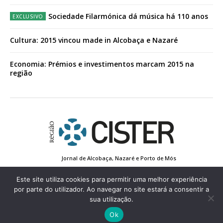
Sociedade Filarmónica dá música há 110 anos
Cultura: 2015 vincou made in Alcobaça e Nazaré
Economia: Prémios e investimentos marcam 2015 na
região
Jornal de Alcobaça, Nazaré e Porto de Mós
Estatuto Editorial
Contactos
Política de Privacidade
Conta de Registo
Edição Impressa
Este site utiliza cookies para permitir uma melhor experiência
por parte do utilizador. Ao navegar no site estará a consentir a
sua utilização.
© 2022 Região de Cister - Todos os direitos reservados.
Ok