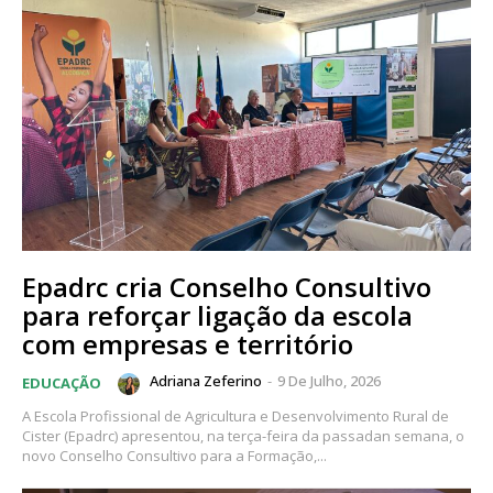
Epadrc cria Conselho Consultivo
para reforçar ligação da escola
com empresas e território
Adriana Zeferino
-
9 De Julho, 2026
EDUCAÇÃO
A Escola Profissional de Agricultura e Desenvolvimento Rural de
Cister (Epadrc) apresentou, na terça-feira da passadan semana, o
novo Conselho Consultivo para a Formação,...