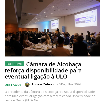
Câmara de Alcobaça
reforça disponibilidade para
eventual ligação à ULO
Adriana Zeferino
-
9 De Julho, 2026
DESTAQUE
O presidente da Câmara de Alcobaça repisou a disponibilidade
para uma eventual ligação com a recém criada Universidade de
Leiria e Oeste (ULO). No...