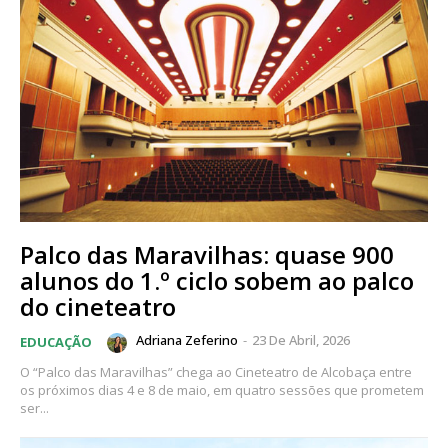
Palco das Maravilhas: quase 900
alunos do 1.º ciclo sobem ao palco
do cineteatro
Adriana Zeferino
-
23 De Abril, 2026
EDUCAÇÃO
O “Palco das Maravilhas” chega ao Cineteatro de Alcobaça entre
os próximos dias 4 e 8 de maio, em quatro sessões que prometem
ser...