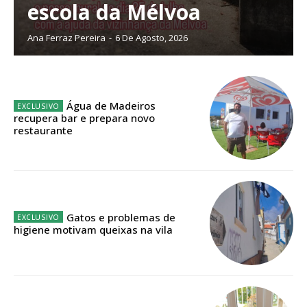
escola da Mélvoa
Ana Ferraz Pereira
-
6 De Agosto, 2026
Água de Madeiros
recupera bar e prepara novo
restaurante
Gatos e problemas de
higiene motivam queixas na vila