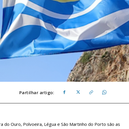
Partilhar artigo:
ra do Ouro, Polvoeira, Légua e São Martinho do Porto são as