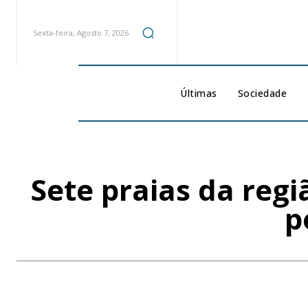
Sexta-feira, Agosto 7, 2026
Últimas
Sociedade
Sete praias da reg
p