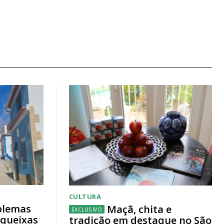
CULTURA
blemas
Maçã, chita e
 queixas
tradição em destaque no São