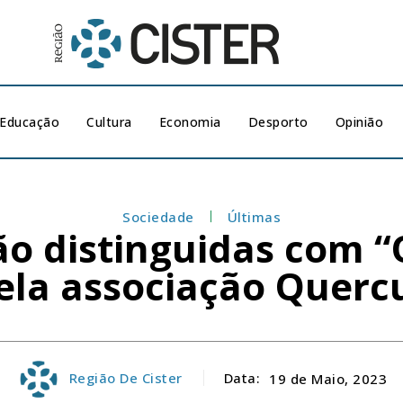
Educação
Cultura
Economia
Desporto
Opinião
Sociedade
Últimas
ião distinguidas com 
ela associação Querc
Região De Cister
Data:
19 de Maio, 2023