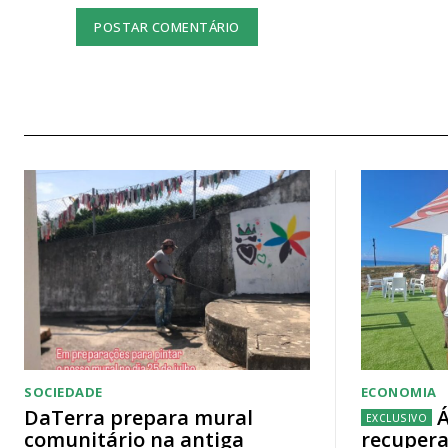
SOCIEDADE
ECONOMIA
DaTerra prepara mural
Á
comunitário na antiga
recupera