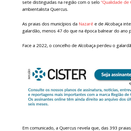
sete distinguidas na região com o selo
“Qualidade de
ambientalista Quercus.
As praias dos municípios da
Nazaré
e de Alcobaça int
galardão, menos 47 do que na época balnear do ano 
Face a 2022, o concelho de Alcobaça perdeu o galardã
P
Faça-se
Em comunicado, a Quercus revela que, das 393 praias 