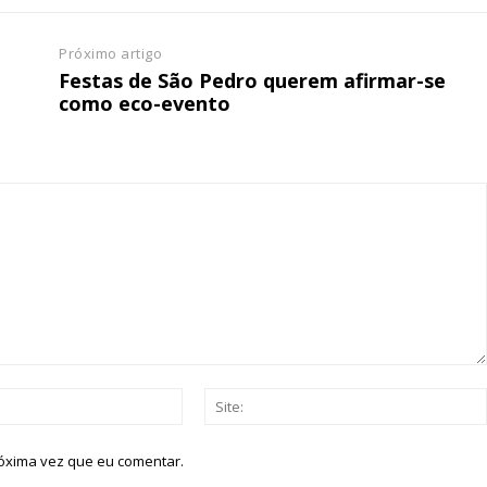
Próximo artigo
Festas de São Pedro querem afirmar-se
como eco-evento
Email:*
róxima vez que eu comentar.