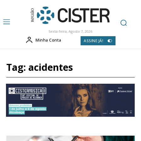
Sexta-feira, Agosto 7, 2026
Minha Conta
ASSINE JÁ!
Tag:
acidentes