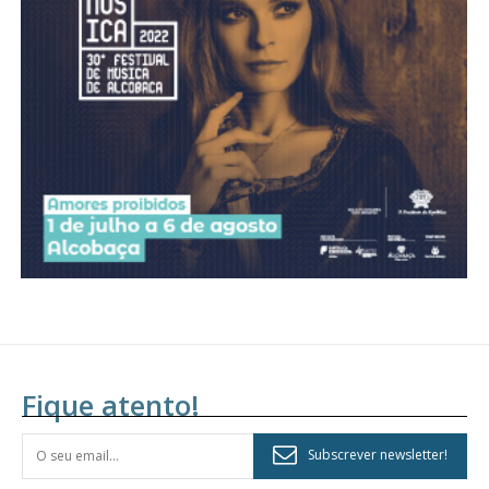
Acesso aos conteúdos Exclusivos para
assinantes
Ofertas para assinatura anual
Escolha o plano
Fique atento!
Subscrever newsletter!