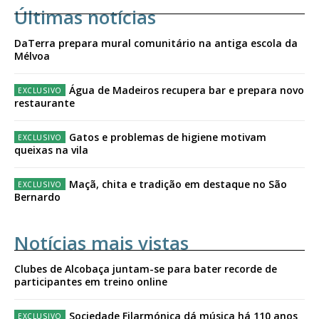
Últimas notícias
DaTerra prepara mural comunitário na antiga escola da
Mélvoa
Água de Madeiros recupera bar e prepara novo
restaurante
Gatos e problemas de higiene motivam
queixas na vila
Maçã, chita e tradição em destaque no São
Bernardo
Notícias mais vistas
Clubes de Alcobaça juntam-se para bater recorde de
participantes em treino online
Sociedade Filarmónica dá música há 110 anos