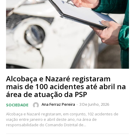
Alcobaça e Nazaré registaram
mais de 100 acidentes até abril na
área de atuação da PSP
Ana Ferraz Pereira
-
3 De Junho, 2026
SOCIEDADE
Alcobaça e Nazaré registaram, em conjunto, 102 acidentes de
viação entre janeiro e abril deste ano, na área de
responsabilidade do Comando Distrital de...