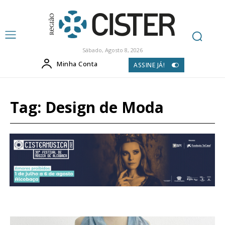
Sábado, Agosto 8, 2026
Minha Conta
ASSINE JÁ!
Tag:
Design de Moda