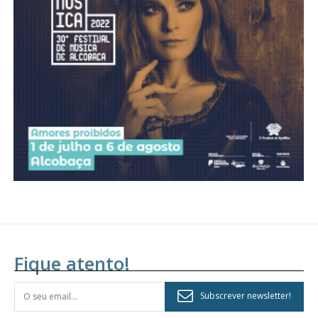
Acesso aos conteúdos Exclusivos para
assinantes
Ofertas para assinatura anual
Escolha o plano
Fique atento!
Subscrever newsletter!