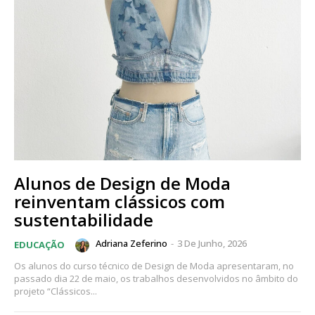
Alunos de Design de Moda
reinventam clássicos com
sustentabilidade
Adriana Zeferino
-
3 De Junho, 2026
EDUCAÇÃO
Os alunos do curso técnico de Design de Moda apresentaram, no
passado dia 22 de maio, os trabalhos desenvolvidos no âmbito do
projeto “Clássicos...