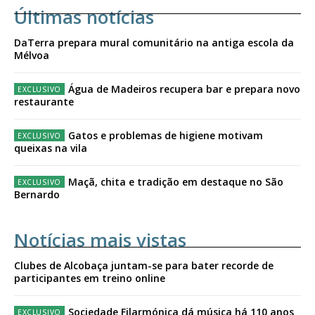
Últimas notícias
DaTerra prepara mural comunitário na antiga escola da
Mélvoa
Água de Madeiros recupera bar e prepara novo
restaurante
Gatos e problemas de higiene motivam
queixas na vila
Maçã, chita e tradição em destaque no São
Bernardo
Notícias mais vistas
Clubes de Alcobaça juntam-se para bater recorde de
participantes em treino online
Sociedade Filarmónica dá música há 110 anos