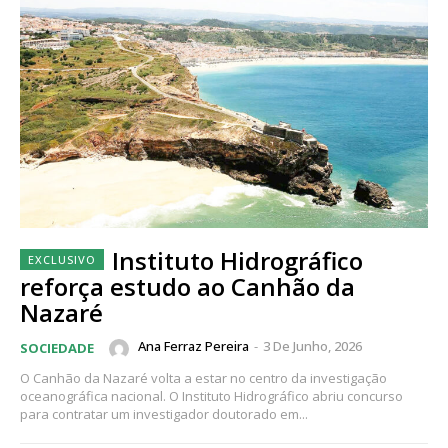
Instituto Hidrográfico
reforça estudo ao Canhão da
Nazaré
Ana Ferraz Pereira
-
3 De Junho, 2026
SOCIEDADE
O Canhão da Nazaré volta a estar no centro da investigação
oceanográfica nacional. O Instituto Hidrográfico abriu concurso
para contratar um investigador doutorado em...