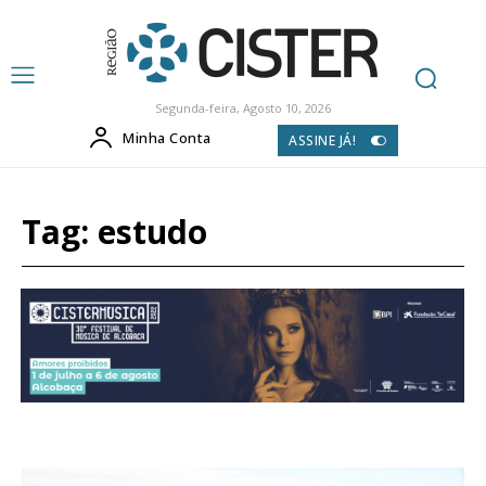
Segunda-feira, Agosto 10, 2026
Minha Conta
ASSINE JÁ!
Tag:
estudo