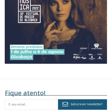
Acesso aos conteúdos Exclusivos para
assinantes
Ofertas para assinatura anual
Escolha o plano
Fique atento!
Subscrever newsletter!