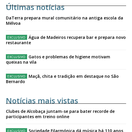
Últimas notícias
DaTerra prepara mural comunitário na antiga escola da
Mélvoa
Água de Madeiros recupera bar e prepara novo
restaurante
Gatos e problemas de higiene motivam
queixas na vila
Maçã, chita e tradição em destaque no São
Bernardo
Notícias mais vistas
Clubes de Alcobaça juntam-se para bater recorde de
participantes em treino online
Sociedade Filarmónica dá música há 110 anos