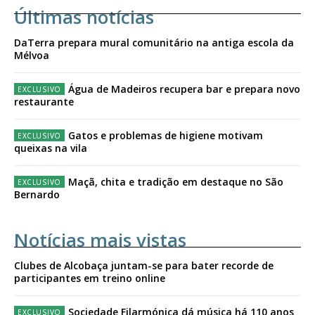
Últimas notícias
DaTerra prepara mural comunitário na antiga escola da
Mélvoa
Água de Madeiros recupera bar e prepara novo
restaurante
Gatos e problemas de higiene motivam
queixas na vila
Maçã, chita e tradição em destaque no São
Bernardo
Notícias mais vistas
Clubes de Alcobaça juntam-se para bater recorde de
participantes em treino online
Sociedade Filarmónica dá música há 110 anos