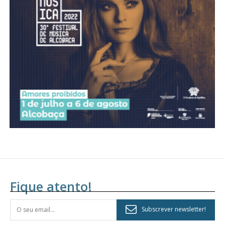
Acesso aos conteúdos Exclusivos para
assinantes
Ofertas para assinatura anual
Escolha o plano
Fique atento!
Subscrever newsletter!