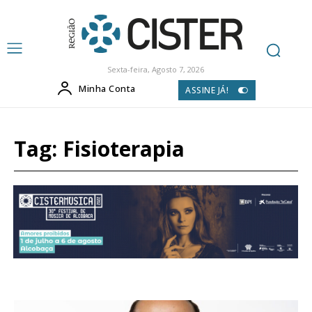
Sexta-feira, Agosto 7, 2026
Minha Conta
ASSINE JÁ!
Tag:
Fisioterapia