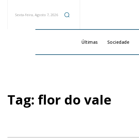
Sexta-feira, Agosto 7, 2026
Últimas
Sociedade
Tag:
flor do vale