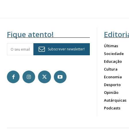
Fique atento!
Editori
Últimas
Subscrever newsletter!
Sociedade
Educação
Cultura
Economia
Desporto
Opinião
Autárquicas
Podcasts