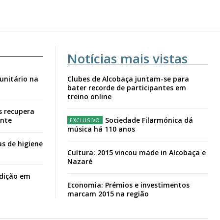
Notícias mais vistas
unitário na
Clubes de Alcobaça juntam-se para
bater recorde de participantes em
treino online
s recupera
ante
Sociedade Filarmónica dá
música há 110 anos
s de higiene
Cultura: 2015 vincou made in Alcobaça e
Nazaré
adição em
Economia: Prémios e investimentos
marcam 2015 na região