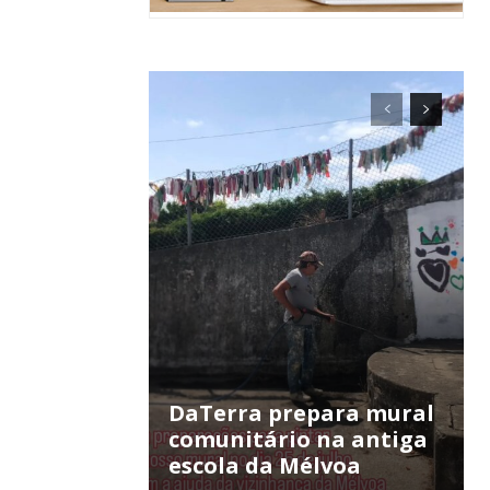
ra
público!
DaTerra prepara mural
comunitário na antiga
escola da Mélvoa