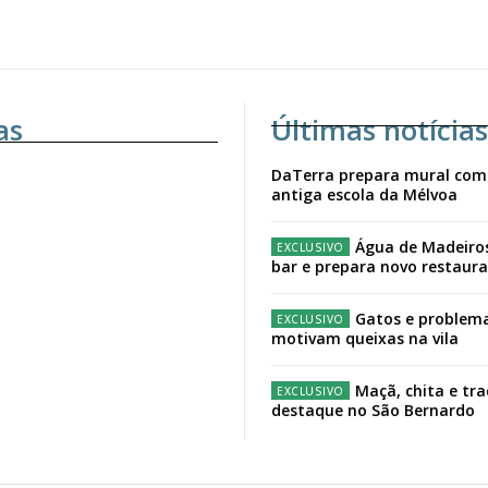
as
Últimas notícias
DaTerra prepara mural com
antiga escola da Mélvoa
Água de Madeiro
bar e prepara novo restaur
Gatos e problema
motivam queixas na vila
Maçã, chita e tr
destaque no São Bernardo