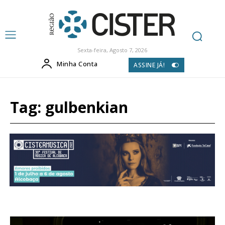
Sexta-feira, Agosto 7, 2026
Minha Conta
ASSINE JÁ!
Tag:
gulbenkian