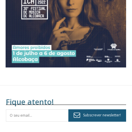
assinantes
Ofertas para assinatura anual
Escolha o plano
Fique atento!
Subscrever newsletter!