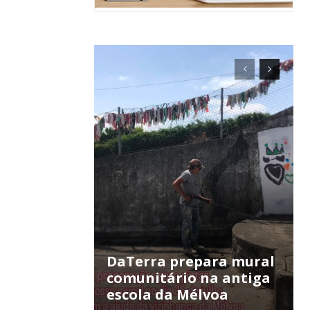
ra
público!
DaTerra prepara mural
comunitário na antiga
escola da Mélvoa