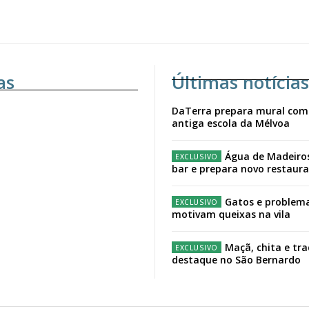
as
Últimas notícias
DaTerra prepara mural com
antiga escola da Mélvoa
Água de Madeiro
bar e prepara novo restaur
Gatos e problema
motivam queixas na vila
Maçã, chita e tr
destaque no São Bernardo