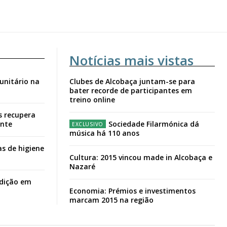
Notícias mais vistas
unitário na
Clubes de Alcobaça juntam-se para
bater recorde de participantes em
treino online
s recupera
ante
Sociedade Filarmónica dá
música há 110 anos
s de higiene
Cultura: 2015 vincou made in Alcobaça e
Nazaré
adição em
Economia: Prémios e investimentos
marcam 2015 na região