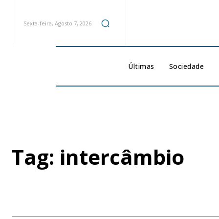
Sexta-feira, Agosto 7, 2026
Últimas
Sociedade
Tag:
intercâmbio