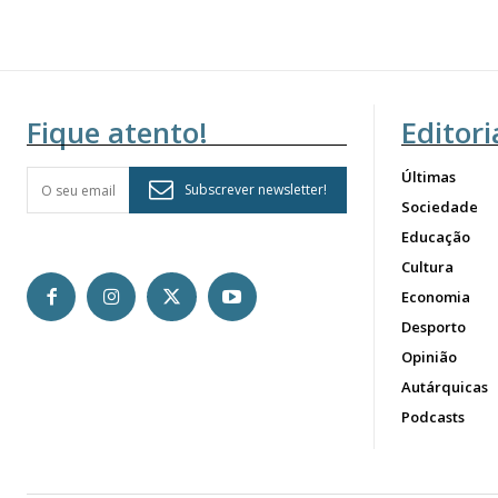
Fique atento!
Editori
Últimas
Subscrever newsletter!
Sociedade
Educação
Cultura
Economia
Desporto
Opinião
Autárquicas
Podcasts