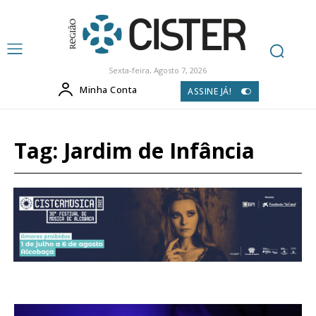
Sexta-feira, Agosto 7, 2026
Minha Conta
ASSINE JÁ!
Tag:
Jardim de Infância