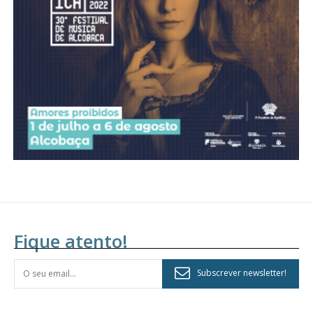
assinantes
Ofertas para assinatura anual
Escolha o plano
Fique atento!
Subscrever newsletter!