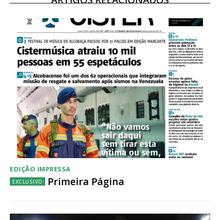
ASSINATURA
DIGITAL ANUAL
16
€
12 meses
Acesso ao conteúdo online
Acesso aos conteúdos Exclusivos para
assinantes
EDIÇÃO IMPRESSA
Ofertas para assinatura anual
Primeira Página
Escolha o plano