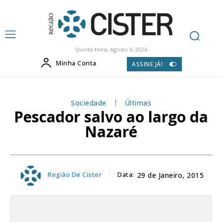
Quinta-feira, Agosto 6, 2026
Minha Conta
ASSINE JÁ!
Sociedade
Últimas
Pescador salvo ao largo da
Nazaré
Região De Cister
Data:
29 de Janeiro, 2015