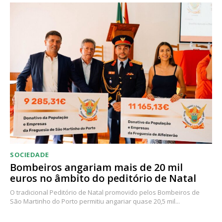
SOCIEDADE
Bombeiros angariam mais de 20 mil
euros no âmbito do peditório de Natal
O tradicional Peditório de Natal promovido pelos Bombeiros de
São Martinho do Porto permitiu angariar quase 20,5 mil...