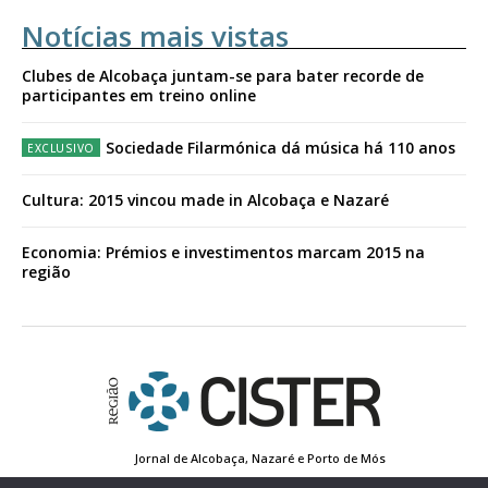
Notícias mais vistas
Clubes de Alcobaça juntam-se para bater recorde de
participantes em treino online
Sociedade Filarmónica dá música há 110 anos
Cultura: 2015 vincou made in Alcobaça e Nazaré
Economia: Prémios e investimentos marcam 2015 na
região
Jornal de Alcobaça, Nazaré e Porto de Mós
Estatuto Editorial
Contactos
Política de Privacidade