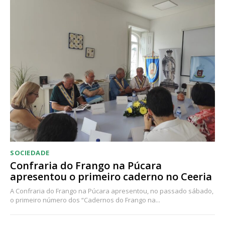
SOCIEDADE
Confraria do Frango na Púcara
apresentou o primeiro caderno no Ceeria
A Confraria do Frango na Púcara apresentou, no passado sábado,
o primeiro número dos “Cadernos do Frango na...