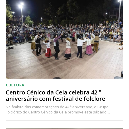
CULTURA
Centro Cénico da Cela celebra 42.º
aniversário com festival de folclore
No âmbito das comemorações do 42.º aniversário, o Grupo
Folclórico do Centro Cénico da Cela promove este sábado,...