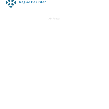
Região De Cister
AD Footer