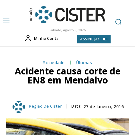
Sábado, Agosto 8, 2026
Minha Conta
ASSINE JÁ!
Sociedade
Últimas
Acidente causa corte de
EN8 em Mendalvo
Região De Cister
Data:
27 de Janeiro, 2016