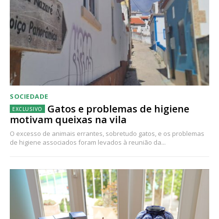
SOCIEDADE
Gatos e problemas de higiene
motivam queixas na vila
O excesso de animais errantes, sobretudo gatos, e os problemas
de higiene associados foram levados à reunião da...