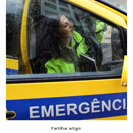
Partilhar artigo: