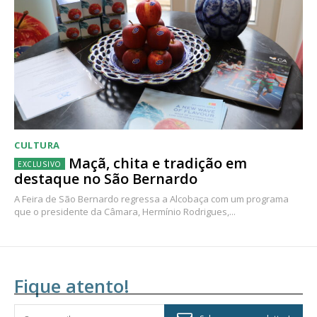
CULTURA
Maçã, chita e tradição em
destaque no São Bernardo
A Feira de São Bernardo regressa a Alcobaça com um programa
que o presidente da Câmara, Hermínio Rodrigues,...
Fique atento!