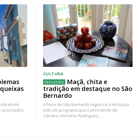
CULTURA
blemas
Maçã, chita e
 queixas
tradição em destaque no São
Bernardo
 sobretudo
A Feira de São Bernardo regressa a Alcobaça
e associados
com um programa que o presidente da
Câmara, Hermínio Rodrigues,...