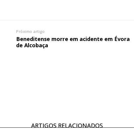
Próximo artigo
Beneditense morre em acidente em Évora
de Alcobaça
ARTIGOS RELACIONADOS