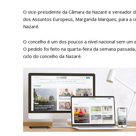
O vice-presidente da Câmara da Nazaré e vereador da
dos Assuntos Europeus, Margarida Marques, para a cri
Nazaré.
O concelho é um dos poucos a nível nacional sem um 
O pedido foi feito na quarta-feira da semana passada,
ciclo do concelho da Nazaré.
P
Faça-se