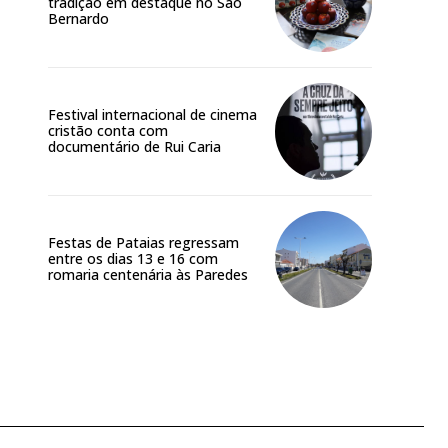
tradição em destaque no São
Bernardo
Festival internacional de cinema
cristão conta com
documentário de Rui Caria
Festas de Pataias regressam
entre os dias 13 e 16 com
romaria centenária às Paredes