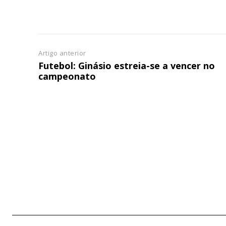
Artigo anterior
Futebol: Ginásio estreia-se a vencer no
campeonato