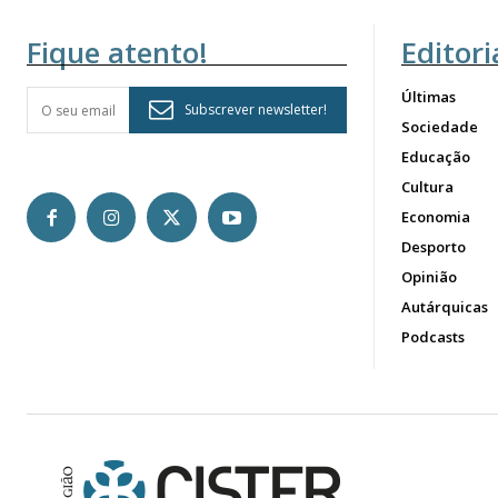
Fique atento!
Editori
Últimas
Subscrever newsletter!
Sociedade
Educação
Cultura
Economia
Desporto
Opinião
Autárquicas
Podcasts