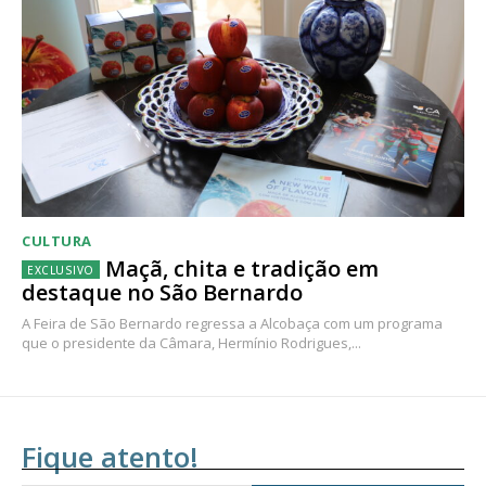
CULTURA
Maçã, chita e tradição em
destaque no São Bernardo
A Feira de São Bernardo regressa a Alcobaça com um programa
que o presidente da Câmara, Hermínio Rodrigues,...
Fique atento!