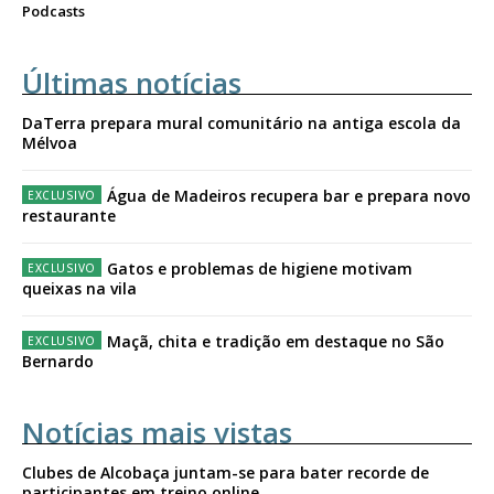
Podcasts
Últimas notícias
DaTerra prepara mural comunitário na antiga escola da
Mélvoa
Água de Madeiros recupera bar e prepara novo
restaurante
Gatos e problemas de higiene motivam
queixas na vila
Maçã, chita e tradição em destaque no São
Bernardo
Notícias mais vistas
Clubes de Alcobaça juntam-se para bater recorde de
participantes em treino online