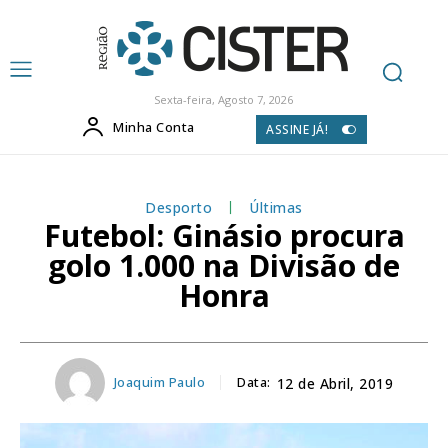
Sexta-feira, Agosto 7, 2026
Minha Conta
ASSINE JÁ!
Desporto
Últimas
Futebol: Ginásio procura
golo 1.000 na Divisão de
Honra
Joaquim Paulo
Data:
12 de Abril, 2019