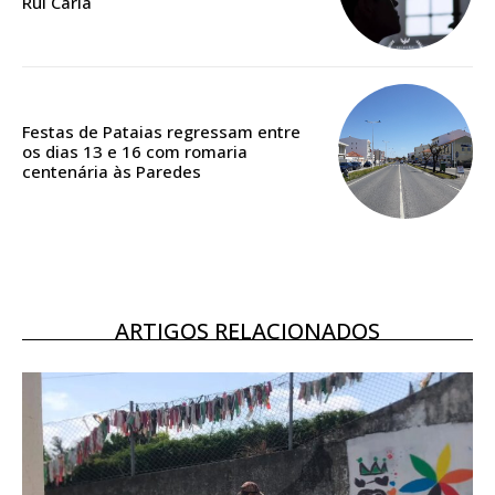
Rui Caria
Festas de Pataias regressam entre
os dias 13 e 16 com romaria
centenária às Paredes
ARTIGOS RELACIONADOS