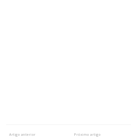
Planos de Assinatura
Artigo anterior
Próximo artigo