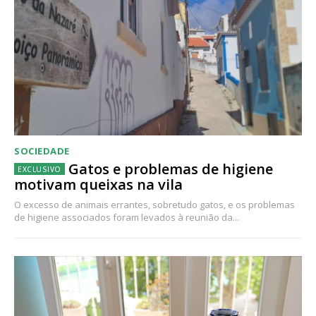
SOCIEDADE
Gatos e problemas de higiene
motivam queixas na vila
O excesso de animais errantes, sobretudo gatos, e os problemas
de higiene associados foram levados à reunião da...