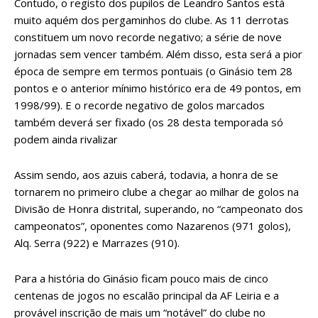
Contudo, o registo dos pupilos de Leandro Santos está
muito aquém dos pergaminhos do clube. As 11 derrotas
constituem um novo recorde negativo; a série de nove
jornadas sem vencer também. Além disso, esta será a pior
época de sempre em termos pontuais (o Ginásio tem 28
pontos e o anterior mínimo histórico era de 49 pontos, em
1998/99). E o recorde negativo de golos marcados
também deverá ser fixado (os 28 desta temporada só
podem ainda rivalizar
Assim sendo, aos azuis caberá, todavia, a honra de se
tornarem no primeiro clube a chegar ao milhar de golos na
Divisão de Honra distrital, superando, no “campeonato dos
campeonatos”, oponentes como Nazarenos (971 golos),
Alq. Serra (922) e Marrazes (910).
Para a história do Ginásio ficam pouco mais de cinco
centenas de jogos no escalão principal da AF Leiria e a
provável inscrição de mais um “notável” do clube no