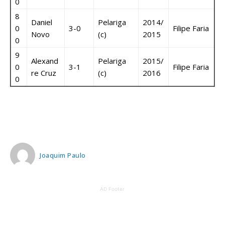
0
8
Daniel
Pelariga
2014/
0
3-0
Filipe Faria
Novo
(c)
2015
0
9
Alexand
Pelariga
2015/
0
3-1
Filipe Faria
re Cruz
(c)
2016
0
Joaquim Paulo
AD Footer