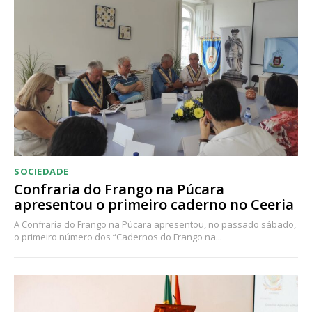
SOCIEDADE
Confraria do Frango na Púcara
apresentou o primeiro caderno no Ceeria
A Confraria do Frango na Púcara apresentou, no passado sábado,
o primeiro número dos “Cadernos do Frango na...