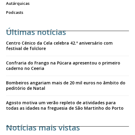
Autárquicas
Podcasts
Últimas notícias
Centro Cénico da Cela celebra 42.º aniversário com
festival de folclore
Confraria do Frango na Púcara apresentou o primeiro
caderno no Ceeria
Bombeiros angariam mais de 20 mil euros no âmbito do
peditório de Natal
Agosto motiva um verão repleto de atividades para
todas as idades na freguesia de São Martinho do Porto
Notícias mais vistas