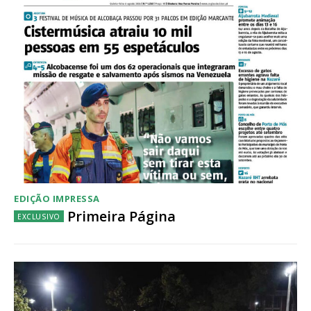
Acesso ao conteúdo online
Acesso aos conteúdos Exclusivos para
assinantes
Ofertas para assinatura anual
Escolha o plano
EDIÇÃO IMPRESSA
Primeira Página