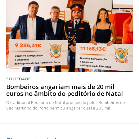
SOCIEDADE
Bombeiros angariam mais de 20 mil
euros no âmbito do peditório de Natal
O tradicional Peditório de Natal promovido pelos Bombeiros de
São Martinho do Porto permitiu angariar quase 20,5 mil...