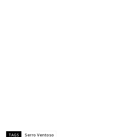
Serro Ventoso
TAGS