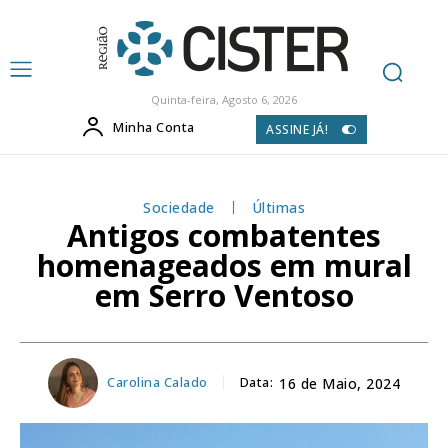
Quinta-feira, Agosto 6, 2026
Minha Conta
ASSINE JÁ!
Sociedade
Últimas
Antigos combatentes
homenageados em mural
em Serro Ventoso
Carolina Calado
Data:
16 de Maio, 2024