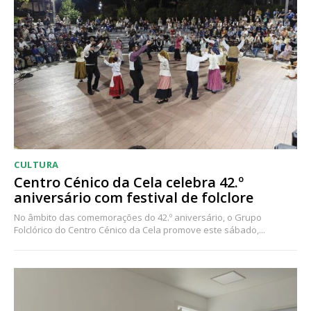
CULTURA
Centro Cénico da Cela celebra 42.º
aniversário com festival de folclore
No âmbito das comemorações do 42.º aniversário, o Grupo
Folclórico do Centro Cénico da Cela promove este sábado,...