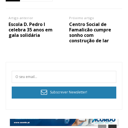
Artigo anterior
Próximo artigo
Escola D. Pedro I
Centro Social de
celebra 35 anos em
Famalicão cumpre
gala solidária
sonho com
construção de lar
Subscrever Newsletter!