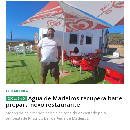
ECONOMIA
Água de Madeiros recupera bar e
prepara novo restaurante
Menos de seis meses depois de ter sido devastado pela
tempestade Kristin, o Bar de Água de Madeiros...