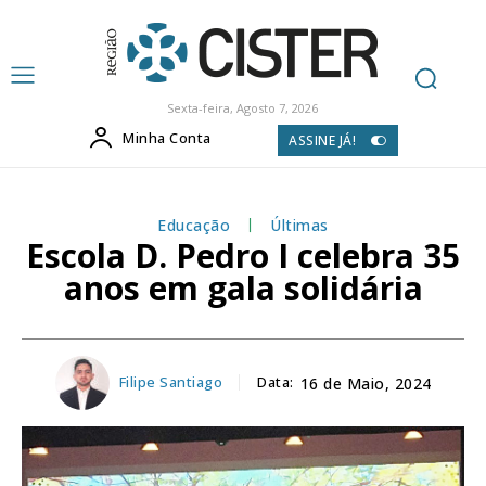
Sexta-feira, Agosto 7, 2026
Minha Conta
ASSINE JÁ!
Educação
Últimas
Escola D. Pedro I celebra 35
anos em gala solidária
Filipe Santiago
Data:
16 de Maio, 2024