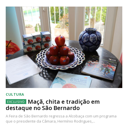
CULTURA
Maçã, chita e tradição em
destaque no São Bernardo
A Feira de São Bernardo regressa a Alcobaça com um programa
que o presidente da Câmara, Hermínio Rodrigues,...