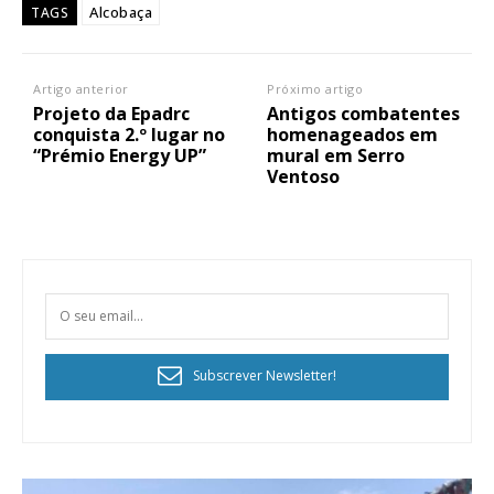
Alcobaça
TAGS
Artigo anterior
Próximo artigo
Projeto da Epadrc
Antigos combatentes
conquista 2.º lugar no
homenageados em
“Prémio Energy UP”
mural em Serro
Ventoso
Subscrever Newsletter!