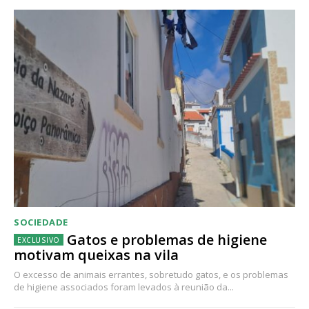
SOCIEDADE
Gatos e problemas de higiene
motivam queixas na vila
O excesso de animais errantes, sobretudo gatos, e os problemas
de higiene associados foram levados à reunião da...