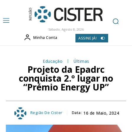
Sábado, Agosto 8, 2026
Minha Conta
ASSINE JÁ!
Educação
Últimas
Projeto da Epadrc
conquista 2.º lugar no
“Prémio Energy UP”
Região De Cister
Data:
16 de Maio, 2024