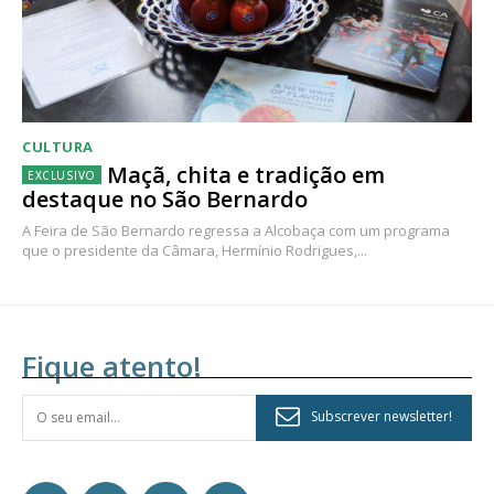
CULTURA
Maçã, chita e tradição em
destaque no São Bernardo
A Feira de São Bernardo regressa a Alcobaça com um programa
que o presidente da Câmara, Hermínio Rodrigues,...
Fique atento!
Subscrever newsletter!