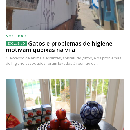
SOCIEDADE
Gatos e problemas de higiene
motivam queixas na vila
O excesso de animais errantes, sobretudo gatos, e os problemas
de higiene associados foram levados à reunião da...