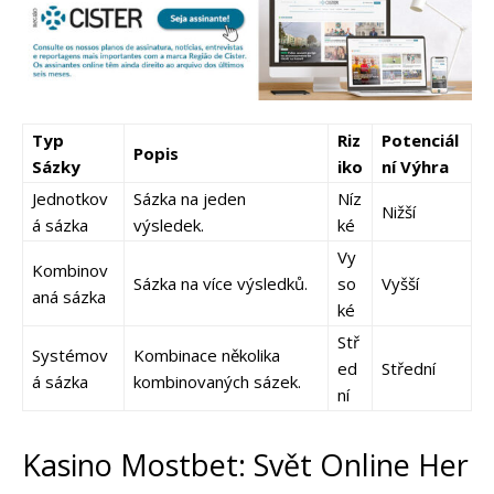
Typ
Riz
Potenciál
Popis
Sázky
iko
ní Výhra
Jednotkov
Sázka na jeden
Níz
Nižší
á sázka
výsledek.
ké
Vy
Kombinov
Sázka na více výsledků.
so
Vyšší
aná sázka
ké
Stř
Systémov
Kombinace několika
ed
Střední
á sázka
kombinovaných sázek.
ní
Kasino Mostbet: Svět Online Her