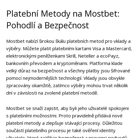
Platební Metody na Mostbet:
Pohodlí a Bezpečnost
Mostbet nabízí širokou škálu platebních metod pro vklady a
výběry. Můžete platit platebními kartami Visa a Mastercard,
elektronickými peněženkami Skrill, Neteller a ecoPayz,
bankovním převodem a kryptoměnami. Platforma klade
velký důraz na bezpečnost a všechny platby jsou šifrované
pomocí nejmodernějších technologií. Vklady jsou obvykle
zpracovány okamžitě, zatímco výběry mohou trvat několik
dní v závislosti na zvolené platební metodě.
Mostbet se snaží zajistit, aby byli jeho uživatelé spokojeni
s platebními možnostmi. Proto pravidelně přidává nové
platební metody a zlepšuje stávající procesy. Důležitou
součástí platebního procesu je také ověření identity
uživatele, které zajišťuje bezpečnost a prevenci podvodů.