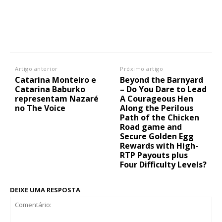
Ofertas para assinatura anual
Escolha o plano
Artigo anterior
Próximo artigo
Catarina Monteiro e
Beyond the Barnyard
Catarina Baburko
– Do You Dare to Lead
representam Nazaré
A Courageous Hen
no The Voice
Along the Perilous
Path of the Chicken
Road game and
Secure Golden Egg
Rewards with High-
RTP Payouts plus
Four Difficulty Levels?
DEIXE UMA RESPOSTA