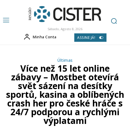
Sábado, Agosto 8, 2026
Minha Conta
ASSINE JÁ!
Últimas
Více než 15 let online
zábavy – Mostbet otevírá
svět sázení na desítky
sportů, kasina a oblíbených
crash her pro české hráče s
24/7 podporou a rychlými
výplatami