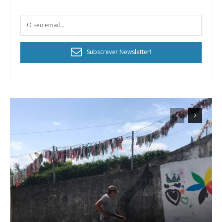
Subscrever Newsletter!