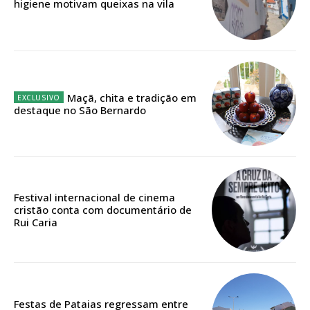
higiene motivam queixas na vila
Maçã, chita e tradição em
destaque no São Bernardo
Festival internacional de cinema
cristão conta com documentário de
Rui Caria
Festas de Pataias regressam entre