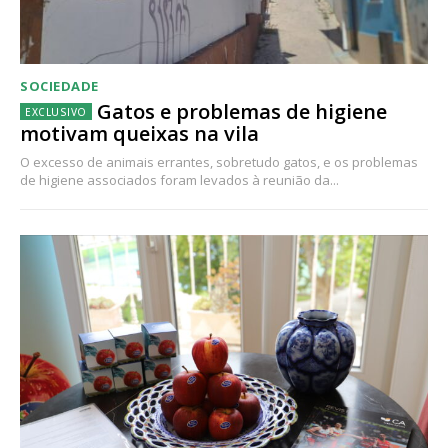
SOCIEDADE
Gatos e problemas de higiene
motivam queixas na vila
O excesso de animais errantes, sobretudo gatos, e os problemas
de higiene associados foram levados à reunião da...