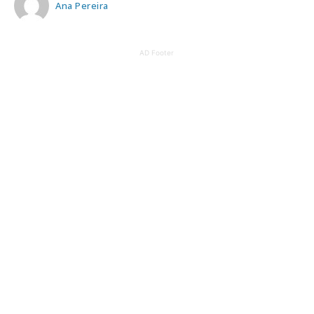
Ana Pereira
Ofertas para assinatura anual
AD Footer
Escolha o plano
ASSINATURA
DIGITAL ANUAL
16
€
12 meses
Acesso ao conteúdo online
Acesso aos conteúdos Exclusivos para
assinantes