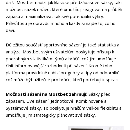
další. Mostbet nabízí jak klasické předzápasové sázky, tak i
možnost sázek naživo, které umožňují reagovat na průběh
zápasu a maximalizovat tak své potenciální výhry.
Příležitostí je opravdu mnoho a každý si najde to, co ho
baví.
Důležitou součástí sportovního sázení je také statistika a
analýza. Mostbet svým uživatelům poskytuje přístup k
podrobným statistikám týmů a hráčů, což jim umožňuje
činit informovanější rozhodnutí při sázení. Kromě toho
platforma pravidelně nabízí prognózy a tipy od odborníků,
což může být užitečné pro hráče, kteří potřebují inspiraci.
Možnosti sázení na Mostbet zahrnují:
Sázky před
zápasem, Live sázení, Jednotkové, Kombinované a
Systémové sázky. To poskytuje hráčům velkou flexibilitu a
umožňuje jim strategicky plánovat své sázky.