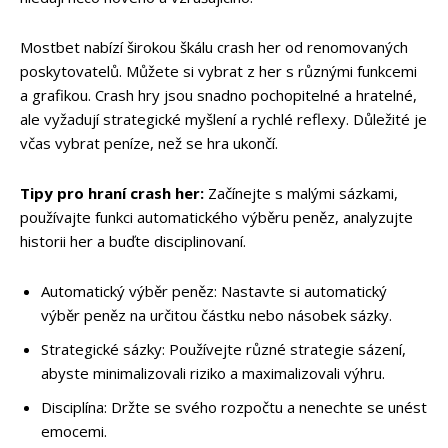
Mostbet nabízí širokou škálu crash her od renomovaných
poskytovatelů. Můžete si vybrat z her s různými funkcemi
a grafikou. Crash hry jsou snadno pochopitelné a hratelné,
ale vyžadují strategické myšlení a rychlé reflexy. Důležité je
včas vybrat peníze, než se hra ukončí.
Tipy pro hraní crash her:
Začínejte s malými sázkami,
používajte funkci automatického výběru peněz, analyzujte
historii her a buďte disciplinovaní.
Automatický výběr peněz: Nastavte si automatický
výběr peněz na určitou částku nebo násobek sázky.
Strategické sázky: Používejte různé strategie sázení,
abyste minimalizovali riziko a maximalizovali výhru.
Disciplína: Držte se svého rozpočtu a nenechte se unést
emocemi.