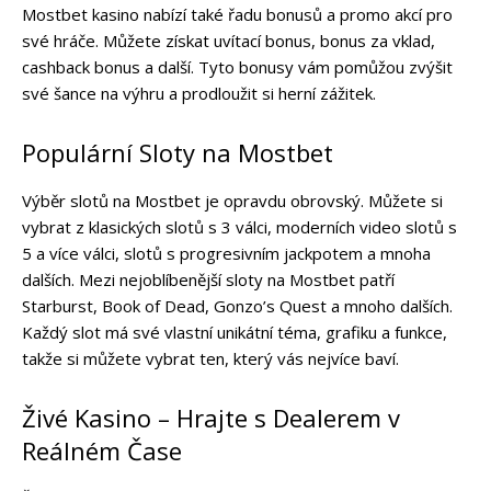
Mostbet kasino nabízí také řadu bonusů a promo akcí pro
své hráče. Můžete získat uvítací bonus, bonus za vklad,
cashback bonus a další. Tyto bonusy vám pomůžou zvýšit
své šance na výhru a prodloužit si herní zážitek.
Populární Sloty na Mostbet
Výběr slotů na Mostbet je opravdu obrovský. Můžete si
vybrat z klasických slotů s 3 válci, moderních video slotů s
5 a více válci, slotů s progresivním jackpotem a mnoha
dalších. Mezi nejoblíbenější sloty na Mostbet patří
Starburst, Book of Dead, Gonzo’s Quest a mnoho dalších.
Každý slot má své vlastní unikátní téma, grafiku a funkce,
takže si můžete vybrat ten, který vás nejvíce baví.
Živé Kasino – Hrajte s Dealerem v
Reálném Čase