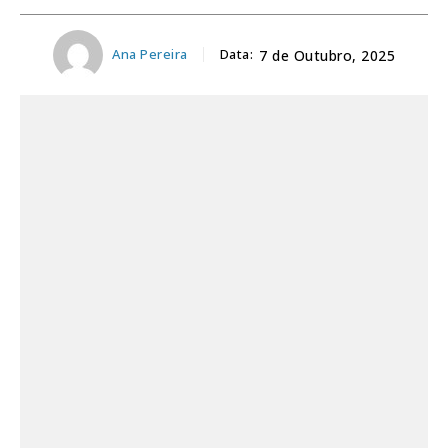
Ana Pereira
Data:
7 de Outubro, 2025