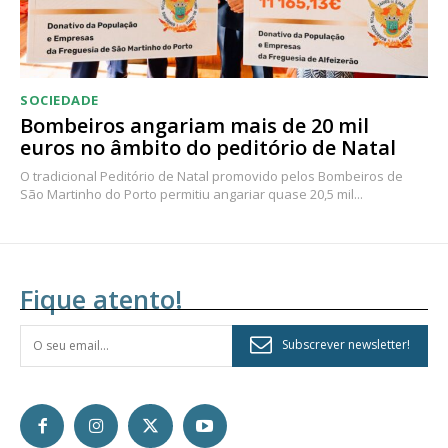
SOCIEDADE
Bombeiros angariam mais de 20 mil
euros no âmbito do peditório de Natal
O tradicional Peditório de Natal promovido pelos Bombeiros de
São Martinho do Porto permitiu angariar quase 20,5 mil...
Fique atento!
Subscrever newsletter!