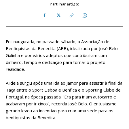
Partilhar artigo:
Foi inaugurada, no passado sábado, a Associação de
Benfiquistas da Benedita (ABB), idealizada por José Belo
Galinha e por vários adeptos que contribuíram com
dinheiro, tempo e dedicação para tornar o projeto
realidade.
A ideia surgiu após uma ida ao Jamor para assistir à final da
Taça entre o Sport Lisboa e Benfica e o Sporting Clube de
Portugal, na época passada. “Era para ir um autocarro e
acabaram por ir cinco”, recorda José Belo. O entusiasmo
gerado levou ao incentivo para criar uma sede para os
benfiquistas da Benedita.