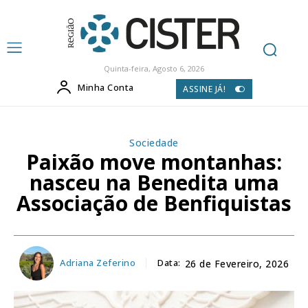
Quinta-feira, Agosto 6, 2026
Minha Conta
ASSINE JÁ!
Sociedade
Paixão move montanhas:
nasceu na Benedita uma
Associação de Benfiquistas
Adriana Zeferino
Data:
26 de Fevereiro, 2026