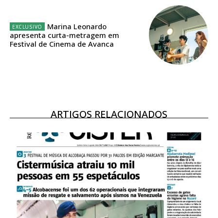
Ofertas para assinatura anual
Marina Leonardo
apresenta curta-metragem em
Escolha o plano
Festival de Cinema de Avanca
ARTIGOS RELACIONADOS