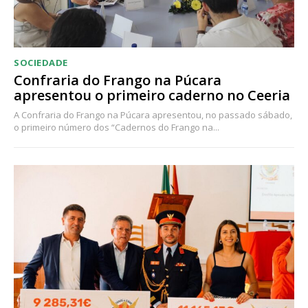
SOCIEDADE
Confraria do Frango na Púcara
apresentou o primeiro caderno no Ceeria
A Confraria do Frango na Púcara apresentou, no passado sábado,
o primeiro número dos “Cadernos do Frango na...