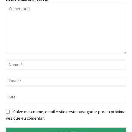
Comentário:
No
Ema
Sit
Salve meu nome, email e site neste navegador para a próxima
vez que eu comentar.