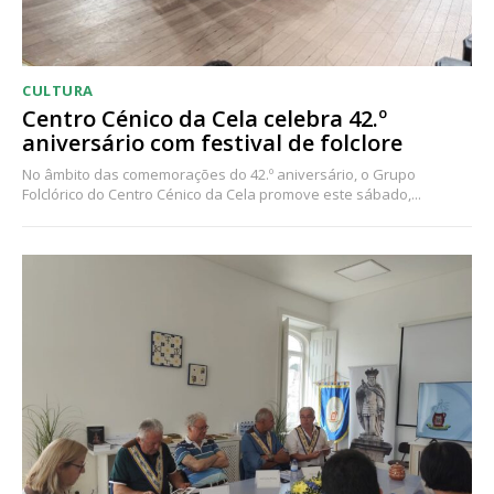
CULTURA
Centro Cénico da Cela celebra 42.º
aniversário com festival de folclore
No âmbito das comemorações do 42.º aniversário, o Grupo
Folclórico do Centro Cénico da Cela promove este sábado,...