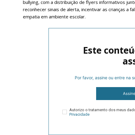
bullying, com a distribuição de flyers informativos jun
reconhecer sinais de alerta, incentivar as crianças a f
empatia em ambiente escolar.
Este conteú
as
P
Por favor, assine ou entre na
Assin
Faça-se
Autorizo o tratamento dos meus da
Privacidade