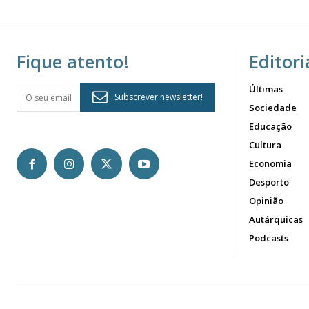
Fique atento!
Editori
Últimas
Subscrever newsletter!
Sociedade
Educação
Cultura
Economia
Desporto
Opinião
Autárquicas
Podcasts