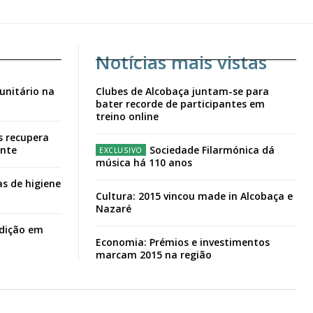
Notícias mais vistas
unitário na
Clubes de Alcobaça juntam-se para
bater recorde de participantes em
treino online
s recupera
ante
Sociedade Filarmónica dá
música há 110 anos
s de higiene
Cultura: 2015 vincou made in Alcobaça e
Nazaré
adição em
Economia: Prémios e investimentos
marcam 2015 na região