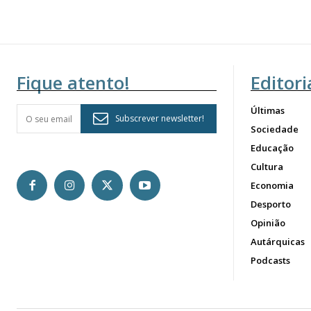
Fique atento!
Editori
Últimas
Subscrever newsletter!
Sociedade
Educação
Cultura
Economia
Desporto
Opinião
Autárquicas
Podcasts