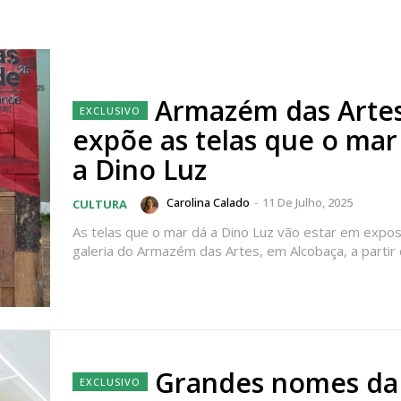
Armazém das Arte
expõe as telas que o mar
a Dino Luz
Carolina Calado
-
11 De Julho, 2025
CULTURA
As telas que o mar dá a Dino Luz vão estar em expos
galeria do Armazém das Artes, em Alcobaça, a partir d
Grandes nomes da