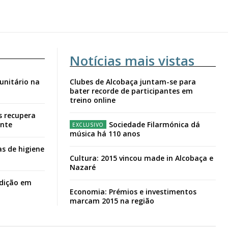
Notícias mais vistas
unitário na
Clubes de Alcobaça juntam-se para
bater recorde de participantes em
treino online
s recupera
ante
Sociedade Filarmónica dá
música há 110 anos
s de higiene
Cultura: 2015 vincou made in Alcobaça e
Nazaré
adição em
Economia: Prémios e investimentos
marcam 2015 na região