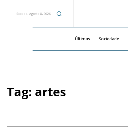
Sábado, Agosto 8, 2026
Últimas
Sociedade
Tag:
artes