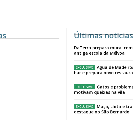
as
Últimas notícias
DaTerra prepara mural com
antiga escola da Mélvoa
Água de Madeiro
bar e prepara novo restaur
Gatos e problema
motivam queixas na vila
Maçã, chita e tr
destaque no São Bernardo