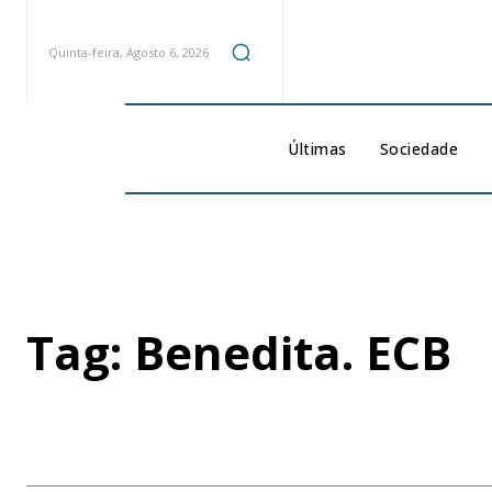
Quinta-feira, Agosto 6, 2026
Últimas
Sociedade
Tag:
Benedita. ECB