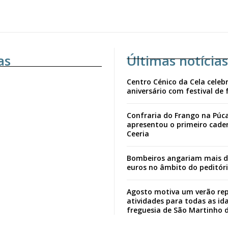
as
Últimas notícias
Centro Cénico da Cela celebr
aniversário com festival de 
Confraria do Frango na Púc
apresentou o primeiro cade
Ceeria
Bombeiros angariam mais d
euros no âmbito do peditór
Agosto motiva um verão rep
atividades para todas as id
freguesia de São Martinho 