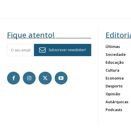
Fique atento!
Editori
Últimas
Subscrever newsletter!
Sociedade
Educação
Cultura
Economia
Desporto
Opinião
Autárquicas
Podcasts