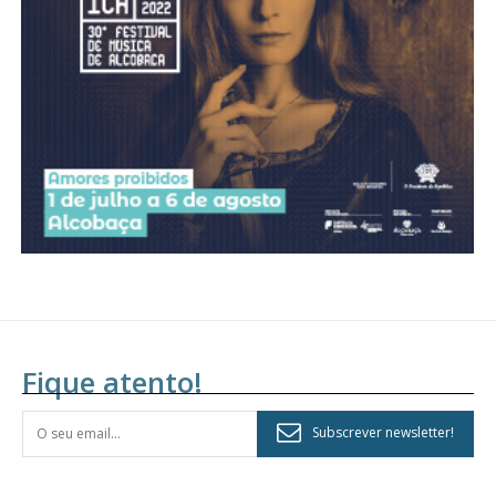
assinantes
Ofertas para assinatura anual
Escolha o plano
Fique atento!
Subscrever newsletter!