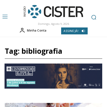
Domingo, Agosto 9, 2026
Minha Conta
ASSINE JÁ!
Tag:
bibliografia