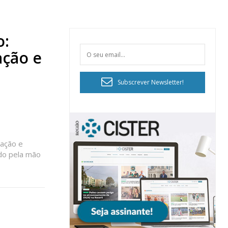
o:
ação e
Subscrever Newsletter!
iação e
do pela mão