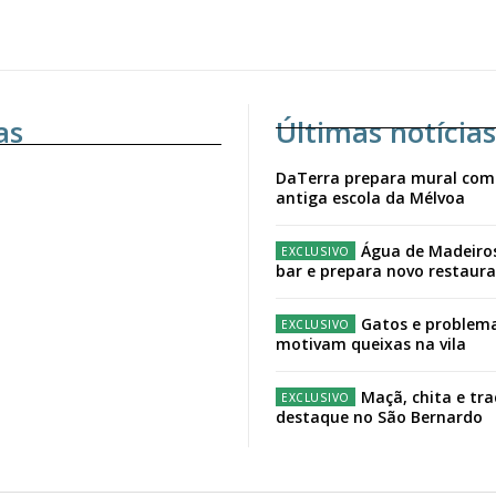
as
Últimas notícias
DaTerra prepara mural com
antiga escola da Mélvoa
Água de Madeiro
bar e prepara novo restaur
Gatos e problema
motivam queixas na vila
Maçã, chita e tr
destaque no São Bernardo