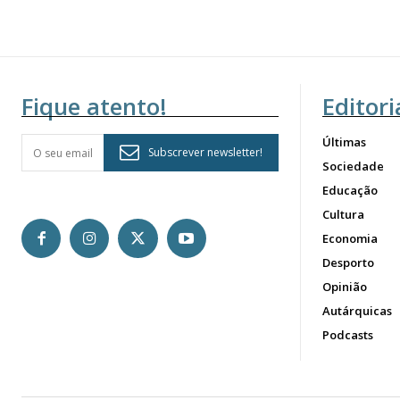
Fique atento!
Editori
Últimas
Subscrever newsletter!
Sociedade
Educação
Cultura
Economia
Desporto
Opinião
Autárquicas
Podcasts