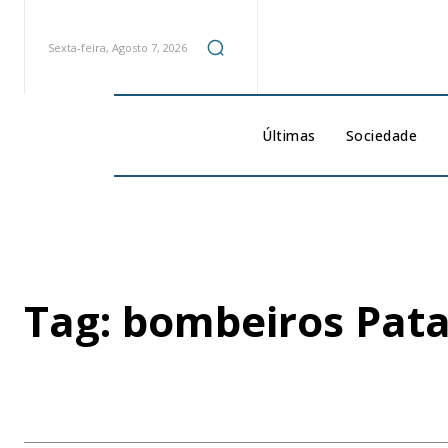
Sexta-feira, Agosto 7, 2026
Últimas
Sociedade
Tag:
bombeiros Pata