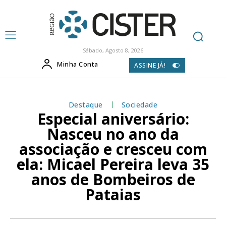
Sábado, Agosto 8, 2026
Minha Conta
ASSINE JÁ!
Destaque
Sociedade
Especial aniversário:
Nasceu no ano da
associação e cresceu com
ela: Micael Pereira leva 35
anos de Bombeiros de
Pataias