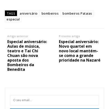
aniversário
bombeiros
bombeiros Pataias
TAGS
especial
Artigo anterior
Próximo artigo
Especial aniversário:
Especial aniversário:
Aulas de música,
Novo quartel em
teatro e Tai Chi
novo local mantém-
Chuan são nova
se como a grande
aposta dos
prioridade na Nazaré
Bombeiros da
Benedita