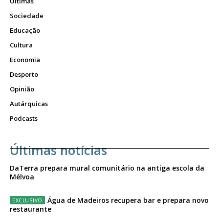
Últimas
Sociedade
Educação
Cultura
Economia
Desporto
Opinião
Autárquicas
Podcasts
Últimas notícias
DaTerra prepara mural comunitário na antiga escola da
Mélvoa
Água de Madeiros recupera bar e prepara novo
restaurante