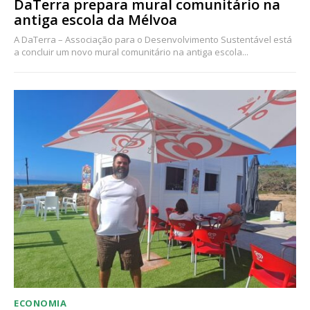
DaTerra prepara mural comunitário na
antiga escola da Mélvoa
A DaTerra – Associação para o Desenvolvimento Sustentável está
a concluir um novo mural comunitário na antiga escola...
ECONOMIA