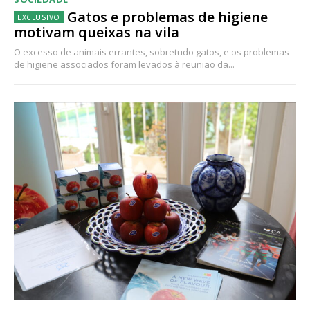
Gatos e problemas de higiene
motivam queixas na vila
O excesso de animais errantes, sobretudo gatos, e os problemas
de higiene associados foram levados à reunião da...