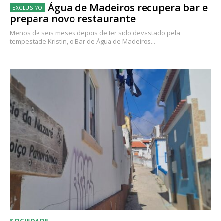
Água de Madeiros recupera bar e
prepara novo restaurante
Menos de seis meses depois de ter sido devastado pela
tempestade Kristin, o Bar de Água de Madeiros...
SOCIEDADE