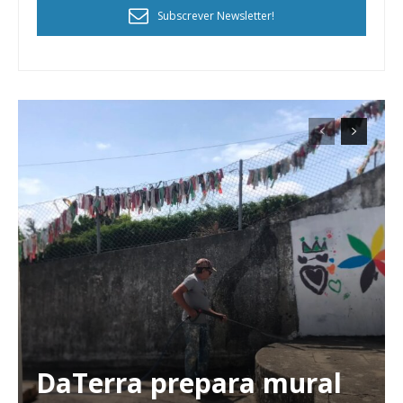
Subscrever Newsletter!
DaTerra prepara mural