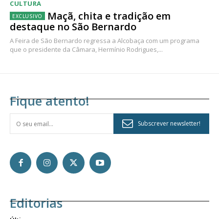
CULTURA
Maçã, chita e tradição em
destaque no São Bernardo
A Feira de São Bernardo regressa a Alcobaça com um programa
que o presidente da Câmara, Hermínio Rodrigues,...
Fique atento!
Subscrever newsletter!
Editorias