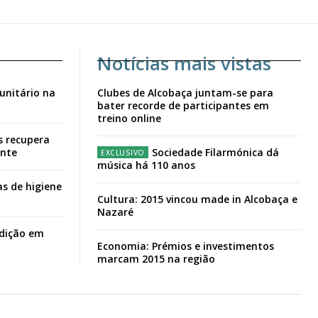
Notícias mais vistas
unitário na
Clubes de Alcobaça juntam-se para
bater recorde de participantes em
treino online
s recupera
ante
Sociedade Filarmónica dá
música há 110 anos
s de higiene
Cultura: 2015 vincou made in Alcobaça e
Nazaré
adição em
Economia: Prémios e investimentos
marcam 2015 na região