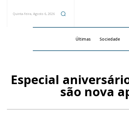
Quinta-feira, Agosto 6, 2026
Últimas
Sociedade
Especial aniversári
são nova a