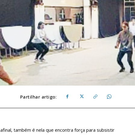
Partilhar artigo:
final, também é nela que encontra força para subsistir