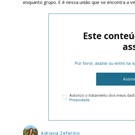
enquanto grupo. E é nessa união que se encontra a ve
Este conteú
as
Por favor, assine ou entre na
P
Assin
Autorizo o tratamento dos meus da
Faça-se
Privacidade
Adriana Zeferino