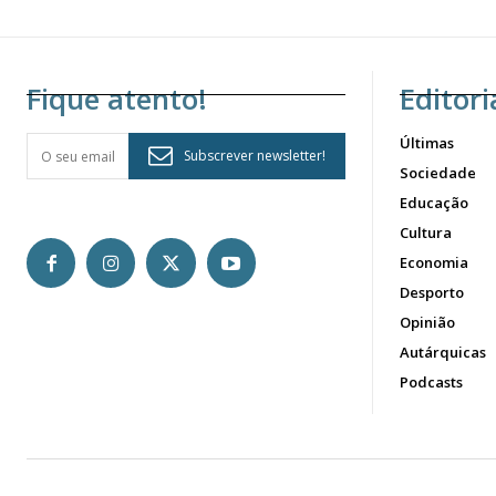
Fique atento!
Editori
Últimas
Subscrever newsletter!
Sociedade
Educação
Cultura
Economia
Desporto
Opinião
Autárquicas
Podcasts