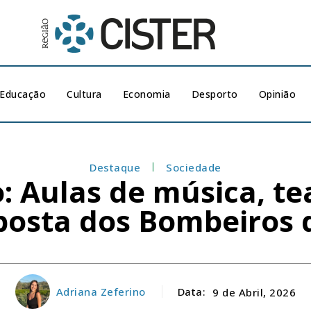
Educação
Cultura
Economia
Desporto
Opinião
Destaque
Sociedade
o: Aulas de música, te
posta dos Bombeiros 
Adriana Zeferino
Data:
9 de Abril, 2026