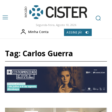
Segunda-feira, Agosto 10, 2026
Minha Conta
ASSINE JÁ!
Tag:
Carlos Guerra