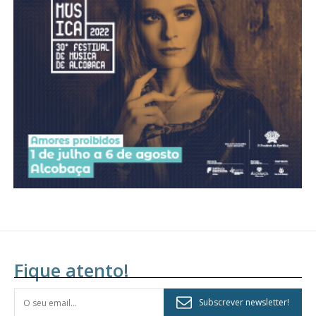
Acesso aos conteúdos Exclusivos para
assinantes
Ofertas para assinatura anual
Escolha o plano
Fique atento!
Subscrever newsletter!