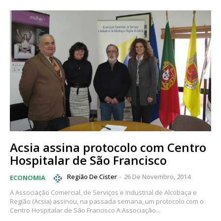
Acsia assina protocolo com Centro
Hospitalar de São Francisco
Região De Cister
-
26 De Novembro, 2014
ECONOMIA
A Associação Comercial, de Serviços e Industrial de Alcobaça e
Região (Acsia) assinou, na passada semana, um protocolo com o
Centro Hospitalar de São Francisco A Associação...