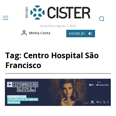
Sexta-feira, Agosto 7, 2026
Minha Conta
ASSINE JÁ!
Tag:
Centro Hospital São
Francisco