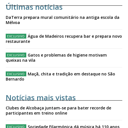
Últimas notícias
DaTerra prepara mural comunitário na antiga escola da
Mélvoa
Água de Madeiros recupera bar e prepara novo
restaurante
Gatos e problemas de higiene motivam
queixas na vila
Maçã, chita e tradição em destaque no São
Bernardo
Notícias mais vistas
Clubes de Alcobaça juntam-se para bater recorde de
participantes em treino online
Sociedade Filarmónica dá música há 110 anos