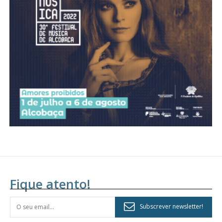
Acesso aos conteúdos Exclusivos para
assinantes
Ofertas para assinatura anual
Escolha o plano
Fique atento!
Subscrever newsletter!