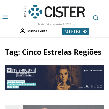
Sexta-feira, Agosto 7, 2026
Minha Conta
ASSINE JÁ!
Tag:
Cinco Estrelas Regiões