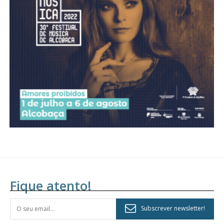
Acesso aos conteúdos Exclusivos para
assinantes
Ofertas para assinatura anual
Escolha o plano
Fique atento!
Subscrever newsletter!