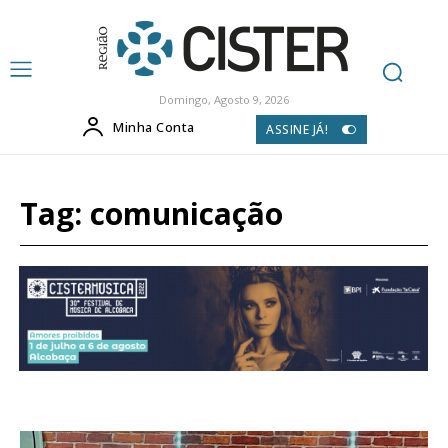
Domingo, Agosto 9, 2026
Minha Conta
ASSINE JÁ!
Tag:
comunicação