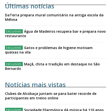
Últimas notícias
DaTerra prepara mural comunitário na antiga escola da
Mélvoa
Água de Madeiros recupera bar e prepara novo
restaurante
Gatos e problemas de higiene motivam
queixas na vila
Maçã, chita e tradição em destaque no São
Bernardo
Notícias mais vistas
Clubes de Alcobaça juntam-se para bater recorde de
participantes em treino online
Sociedade Filarmónica dá música há 110 anos