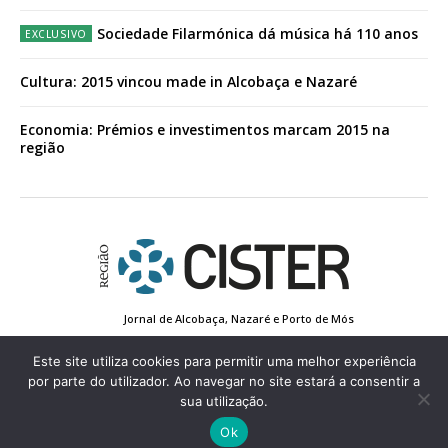
Sociedade Filarmónica dá música há 110 anos
Cultura: 2015 vincou made in Alcobaça e Nazaré
Economia: Prémios e investimentos marcam 2015 na
região
Jornal de Alcobaça, Nazaré e Porto de Mós
Estatuto Editorial
Contactos
Política de Privacidade
Conta de Registo
Edição Impressa
Este site utiliza cookies para permitir uma melhor experiência
por parte do utilizador. Ao navegar no site estará a consentir a
sua utilização.
© 2022 Região de Cister - Todos os direitos reservados.
Ok