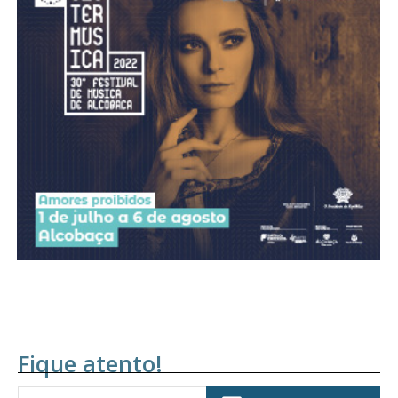
Acesso ao conteúdo online
Acesso aos conteúdos Exclusivos para
assinantes
Ofertas para assinatura anual
Escolha o plano
Fique atento!