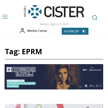
Sábado, Agosto 8, 2026
Minha Conta
ASSINE JÁ!
Tag:
EPRM