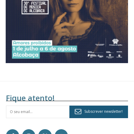
assinantes
Ofertas para assinatura anual
Escolha o plano
Fique atento!
Subscrever newsletter!