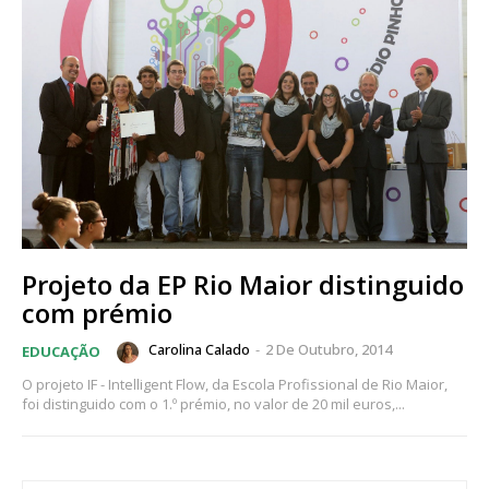
Projeto da EP Rio Maior distinguido
com prémio
Carolina Calado
-
2 De Outubro, 2014
EDUCAÇÃO
O projeto IF - Intelligent Flow, da Escola Profissional de Rio Maior,
foi distinguido com o 1.º prémio, no valor de 20 mil euros,...