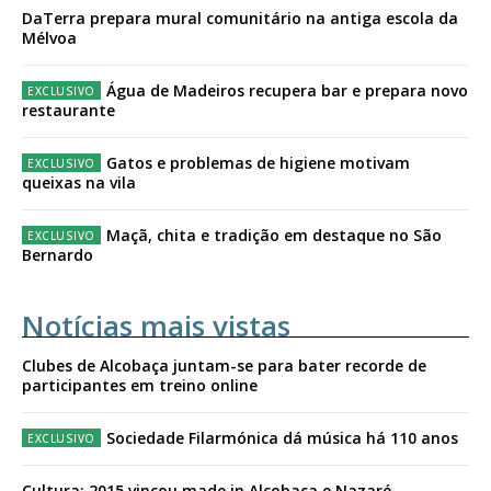
DaTerra prepara mural comunitário na antiga escola da
Mélvoa
Água de Madeiros recupera bar e prepara novo
restaurante
Gatos e problemas de higiene motivam
queixas na vila
Maçã, chita e tradição em destaque no São
Bernardo
Notícias mais vistas
Clubes de Alcobaça juntam-se para bater recorde de
participantes em treino online
Sociedade Filarmónica dá música há 110 anos
Cultura: 2015 vincou made in Alcobaça e Nazaré