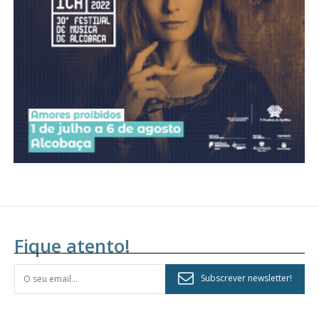
assinantes
Ofertas para assinatura anual
Escolha o plano
Fique atento!
Subscrever newsletter!