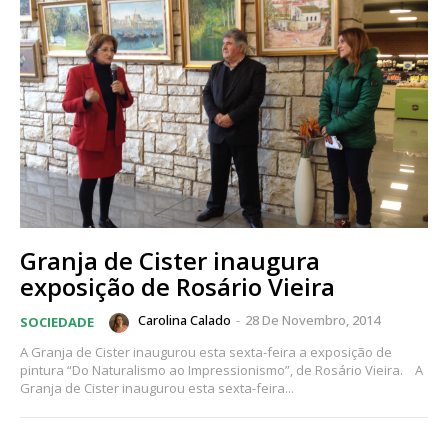
Granja de Cister inaugura
exposição de Rosário Vieira
Carolina Calado
-
28 De Novembro, 2014
SOCIEDADE
A Granja de Cister inaugurou esta sexta-feira a exposição de
pintura “Do Naturalismo ao Impressionismo”, de Rosário Vieira. A
Granja de Cister inaugurou esta sexta-feira...