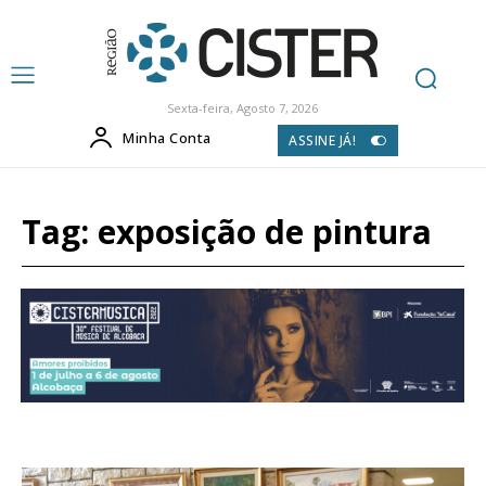
Sexta-feira, Agosto 7, 2026
Minha Conta
ASSINE JÁ!
Tag:
exposição de pintura