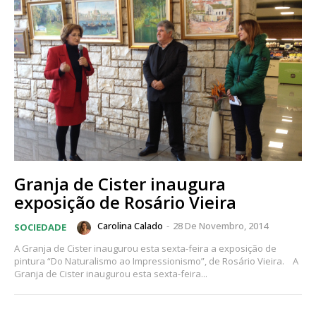
Granja de Cister inaugura
exposição de Rosário Vieira
Carolina Calado
-
28 De Novembro, 2014
SOCIEDADE
A Granja de Cister inaugurou esta sexta-feira a exposição de
pintura “Do Naturalismo ao Impressionismo”, de Rosário Vieira. A
Granja de Cister inaugurou esta sexta-feira...