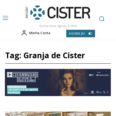
Quinta-feira, Agosto 6, 2026
Minha Conta
ASSINE JÁ!
Tag:
Granja de Cister