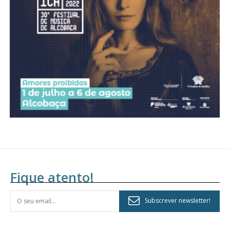
assinantes
Ofertas para assinatura anual
Escolha o plano
Fique atento!
Subscrever newsletter!