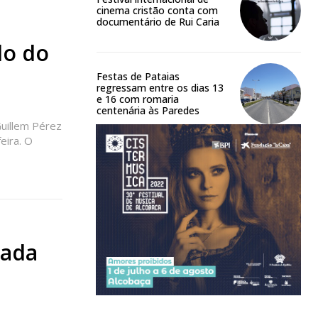
cinema cristão conta com
documentário de Rui Caria
do do
Festas de Pataias
regressam entre os dias 13
e 16 com romaria
centenária às Paredes
Guillem Pérez
ira. O
tada