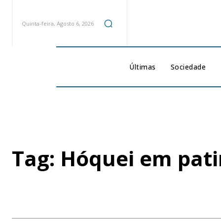
Quinta-feira, Agosto 6, 2026
Últimas
Sociedade
Tag:
Hóquei em pati