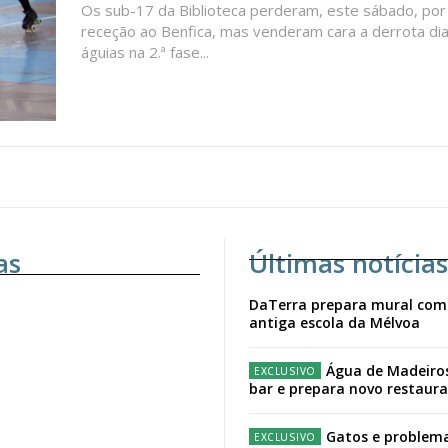
Os sub-17 da Biblioteca perderam, este sábado, por
receção ao Benfica, mas venderam cara a derrota di
águias na 2.ª fase...
as
Últimas notícias
DaTerra prepara mural com
antiga escola da Mélvoa
Água de Madeiro
bar e prepara novo restaur
Gatos e problema