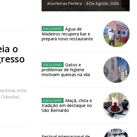
Ana Ferraz Pereira
-
6 De Agosto, 2026
Água de
NATURA
Madeiros recupera bar e
prepara novo restaurante
L ANUAL
ia o
6
€
gresso
Gatos e
meses
problemas de higiene
motivam queixas na vila
o online
acional, este
os Exclusivos para
 Odivelas,
Maçã, chita e
tradição em destaque no
atura anual
São Bernardo
 o plano
Festival internacional de