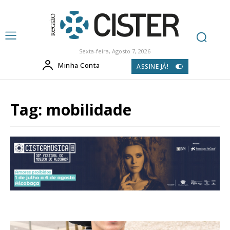
Sexta-feira, Agosto 7, 2026
Minha Conta
ASSINE JÁ!
Tag:
mobilidade