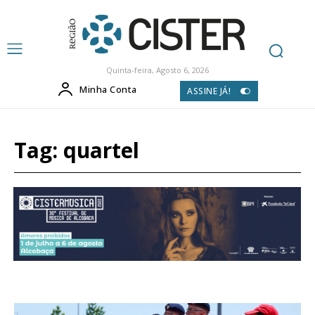
Quinta-feira, Agosto 6, 2026
Minha Conta
ASSINE JÁ!
Tag:
quartel