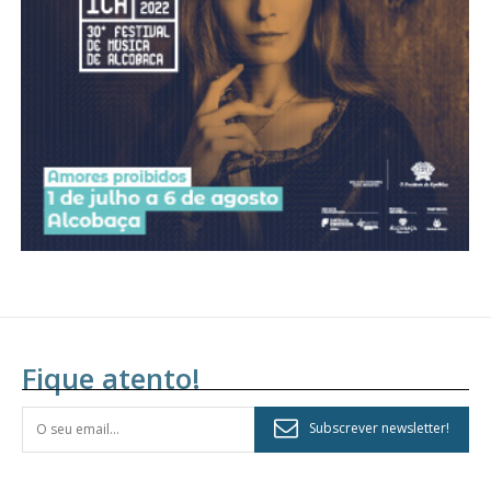
assinantes
Ofertas para assinatura anual
Escolha o plano
Fique atento!
Subscrever newsletter!