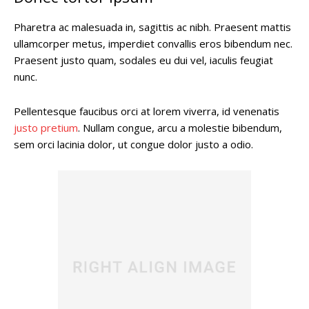
Pharetra ac malesuada in, sagittis ac nibh. Praesent mattis
ullamcorper metus, imperdiet convallis eros bibendum nec.
Praesent justo quam, sodales eu dui vel, iaculis feugiat
nunc.
Pellentesque faucibus orci at lorem viverra, id venenatis
justo pretium
. Nullam congue, arcu a molestie bibendum,
sem orci lacinia dolor, ut congue dolor justo a odio.