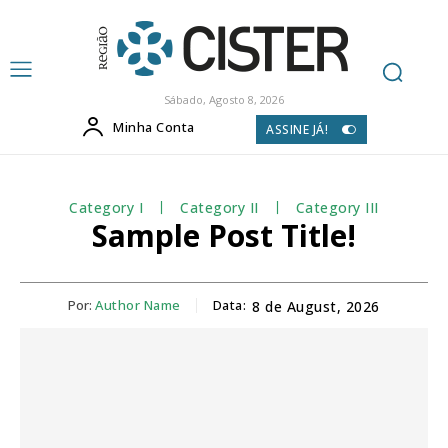
Sábado, Agosto 8, 2026
Minha Conta
ASSINE JÁ!
Category I
Category II
Category III
Sample Post Title!
Por:
Author Name
Data:
8 de August, 2026