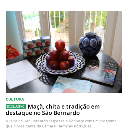
CULTURA
Maçã, chita e tradição em
destaque no São Bernardo
A Feira de São Bernardo regressa a Alcobaça com um programa
que o presidente da Câmara, Hermínio Rodrigues,...