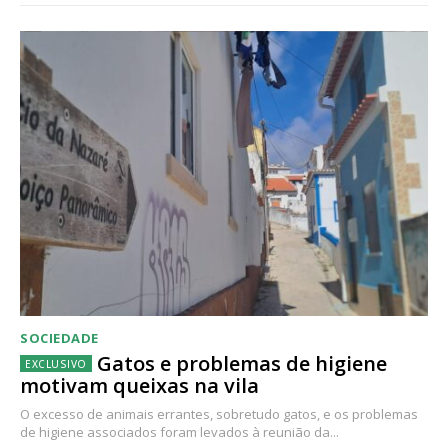
SOCIEDADE
Gatos e problemas de higiene
motivam queixas na vila
O excesso de animais errantes, sobretudo gatos, e os problemas
de higiene associados foram levados à reunião da...