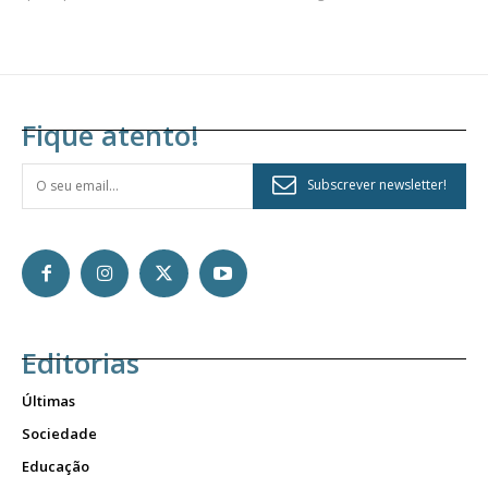
Fique atento!
Subscrever newsletter!
Editorias
Últimas
Sociedade
Educação