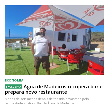
ECONOMIA
Água de Madeiros recupera bar e
prepara novo restaurante
Menos de seis meses depois de ter sido devastado pela
tempestade Kristin, o Bar de Água de Madeiros...