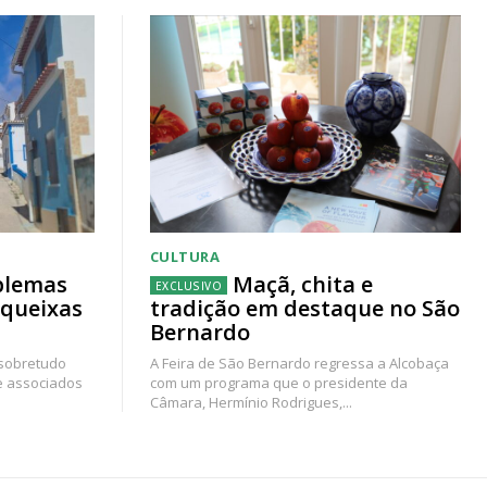
CULTURA
blemas
Maçã, chita e
 queixas
tradição em destaque no São
Bernardo
 sobretudo
A Feira de São Bernardo regressa a Alcobaça
e associados
com um programa que o presidente da
Câmara, Hermínio Rodrigues,...