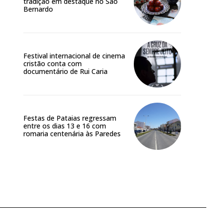
tradição em destaque no São
Bernardo
Festival internacional de cinema
cristão conta com
documentário de Rui Caria
Festas de Pataias regressam
entre os dias 13 e 16 com
romaria centenária às Paredes