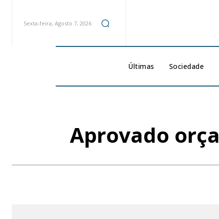
Sexta-feira, Agosto 7, 2026
Últimas
Sociedade
Aprovado orça