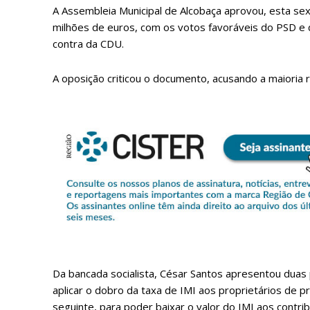
A Assembleia Municipal de Alcobaça aprovou, esta sex
milhões de euros, com os votos favoráveis do PSD e 
contra da CDU.
A oposição criticou o documento, acusando a maioria r
P
Faça-se
Da bancada socialista, César Santos apresentou duas 
aplicar o dobro da taxa de IMI aos proprietários de pr
seguinte, para poder baixar o valor do IMI aos contrib