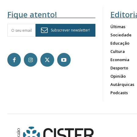
Fique atento!
Editori
Últimas
Subscrever newsletter!
Sociedade
Educação
Cultura
Economia
Desporto
Opinião
Autárquicas
Podcasts