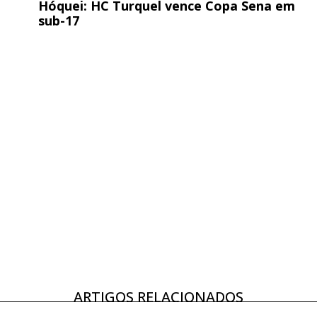
Hóquei: HC Turquel vence Copa Sena em
sub-17
ARTIGOS RELACIONADOS