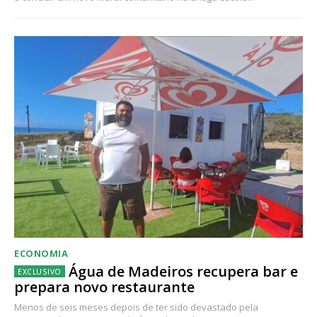
ECONOMIA
Água de Madeiros recupera bar e
prepara novo restaurante
Menos de seis meses depois de ter sido devastado pela