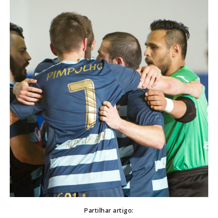
Partilhar artigo: