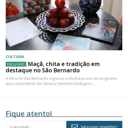
CULTURA
Maçã, chita e tradição em
destaque no São Bernardo
A Feira de São Bernardo regressa a Alcobaça com um programa
que o presidente da Câmara, Hermínio Rodrigues,...
Fique atento!
Subscrever newsletter!