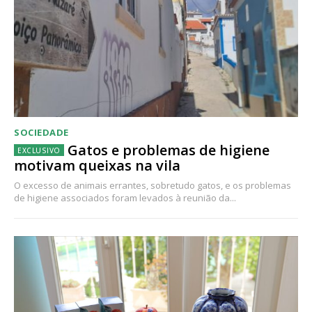
SOCIEDADE
Gatos e problemas de higiene
motivam queixas na vila
O excesso de animais errantes, sobretudo gatos, e os problemas
de higiene associados foram levados à reunião da...