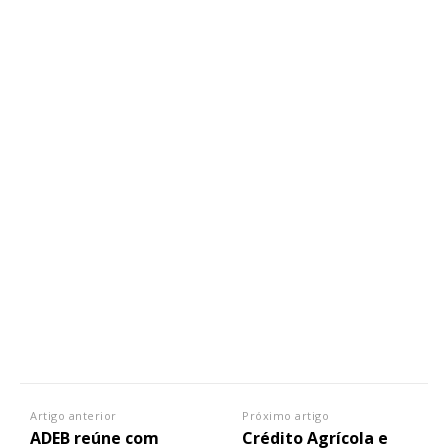
Artigo anterior
Próximo artigo
ADEB reúne com
Crédito Agrícola e