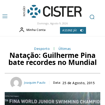
Domingo, Agosto 9, 2026
Minha Conta
ASSINE JÁ!
Desporto
Últimas
Natação: Guilherme Pina
bate recordes no Mundial
Joaquim Paulo
Data:
25 de Agosto, 2015