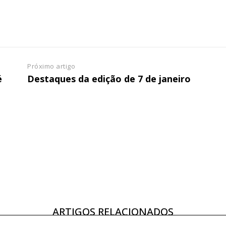
Próximo artigo
é
Destaques da edição de 7 de janeiro
ARTIGOS RELACIONADOS