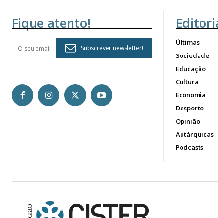
Fique atento!
Editori
Últimas
Subscrever newsletter!
Sociedade
Educação
Cultura
Economia
Desporto
Opinião
Autárquicas
Podcasts