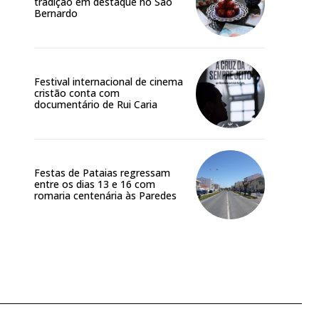
tradição em destaque no São
Bernardo
Festival internacional de cinema
cristão conta com
documentário de Rui Caria
Festas de Pataias regressam
entre os dias 13 e 16 com
romaria centenária às Paredes