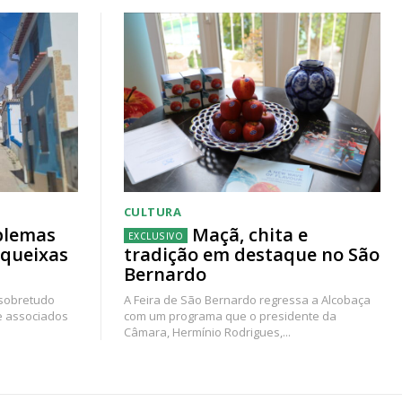
CULTURA
blemas
Maçã, chita e
 queixas
tradição em destaque no São
Bernardo
 sobretudo
A Feira de São Bernardo regressa a Alcobaça
e associados
com um programa que o presidente da
Câmara, Hermínio Rodrigues,...