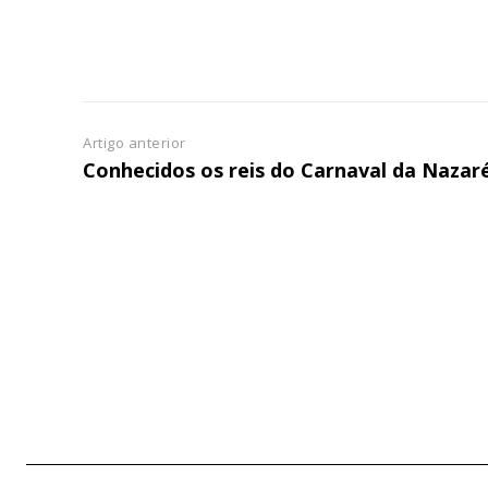
Artigo anterior
Conhecidos os reis do Carnaval da Nazar