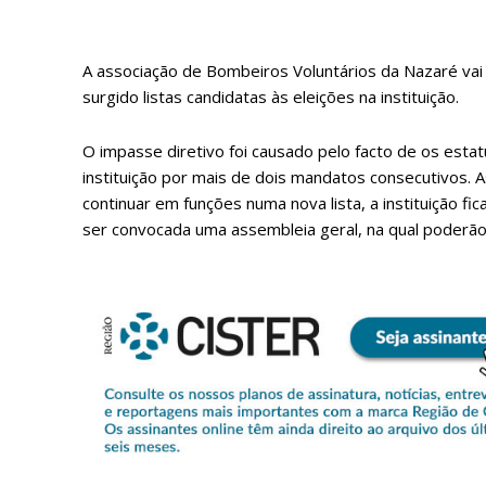
A associação de Bombeiros Voluntários da Nazaré vai
surgido listas candidatas às eleições na instituição.
O impasse diretivo foi causado pelo facto de os esta
instituição por mais de dois mandatos consecutivos.
continuar em funções numa nova lista, a instituição f
ser convocada uma assembleia geral, na qual poderão 
P
Faça-se