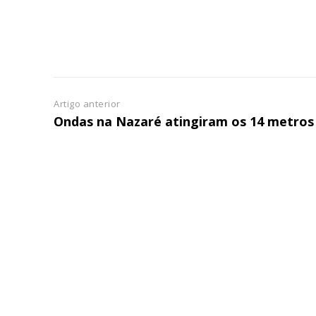
Artigo anterior
Ondas na Nazaré atingiram os 14 metros