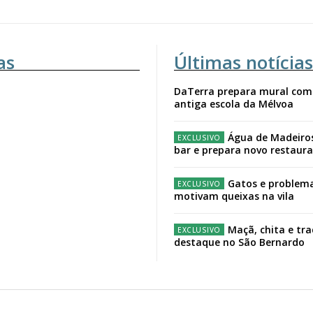
as
Últimas notícias
DaTerra prepara mural com
antiga escola da Mélvoa
Água de Madeiro
bar e prepara novo restaur
Gatos e problema
motivam queixas na vila
Maçã, chita e tr
destaque no São Bernardo