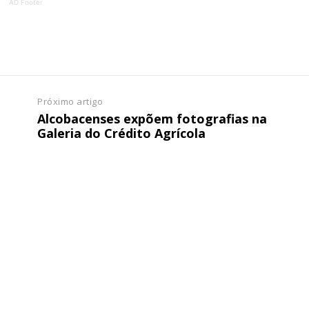
AD Footer
Próximo artigo
Alcobacenses expõem fotografias na
Galeria do Crédito Agrícola