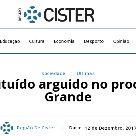
Educação
Cultura
Economia
Desporto
Opinião
Sociedade
Últimas
ituído arguido no pr
Grande
Região De Cister
Data:
12 de Dezembro, 201