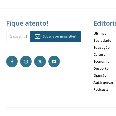
Fique atento!
Editori
Últimas
Subscrever newsletter!
Sociedade
Educação
Cultura
Economia
Desporto
Opinião
Autárquicas
Podcasts