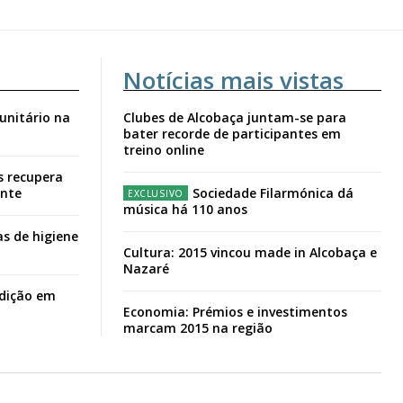
Notícias mais vistas
unitário na
Clubes de Alcobaça juntam-se para
bater recorde de participantes em
treino online
s recupera
ante
Sociedade Filarmónica dá
música há 110 anos
s de higiene
Cultura: 2015 vincou made in Alcobaça e
Nazaré
adição em
Economia: Prémios e investimentos
marcam 2015 na região