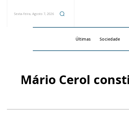
Sexta-feira, Agosto 7, 2026
Últimas
Sociedade
Mário Cerol const