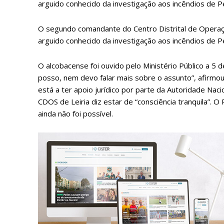
arguido conhecido da investigação aos incêndios de
O segundo comandante do Centro Distrital de Operaçõ
arguido conhecido da investigação aos incêndios de
O alcobacense foi ouvido pelo Ministério Público a 5 
posso, nem devo falar mais sobre o assunto”, afirmou M
está a ter apoio jurídico por parte da Autoridade Nac
CDOS de Leiria diz estar de “consciência tranquila”. 
ainda não foi possível.
P
Faça-se